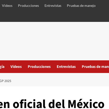
Videos
Producciones
Entrevistas
Pruebas de manejo
gía
Videos
Producciones
Entrevistas
Pruebas de man
GP 2025
n oficial del México