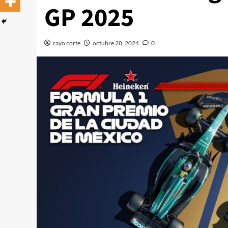
GP 2025
rayo corte
octubre 28, 2024
0