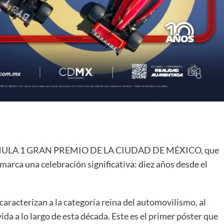
l FORMULA 1 GRAN PREMIO DE LA CIUDAD DE MÉXICO, que
 marca una celebración significativa: diez años desde el
caracterizan a la categoría reina del automovilismo, al
da a lo largo de esta década. Este es el primer póster que