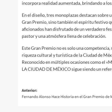
incorpora realidad aumentada, brindando a los
En el diseño, tres monoplazas destacan sobre u
Gran Premio, sino también el espíritu festivo 
aficionados han disfrutado de un verdadero fes
pastor y una atmósfera llena de celebración.
Este Gran Premio no es solo una competencia, s
riqueza cultural y turística de la Ciudad de M
Reconocido en múltiples ocasiones como el 
LA CIUDAD DE MÉXICO sigue siendo un refere
Navegación
Anterior:
Fernando Alonso Hace Historia en el Gran Premio de 
de
entradas