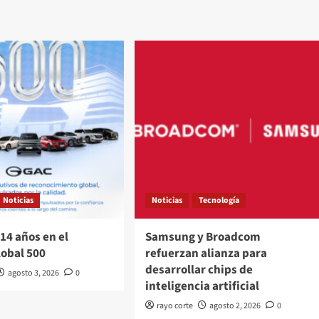
Noticias
Noticias
Tecnología
14 años en el
Samsung y Broadcom
lobal 500
refuerzan alianza para
desarrollar chips de
agosto 3, 2026
0
inteligencia artificial
rayo corte
agosto 2, 2026
0