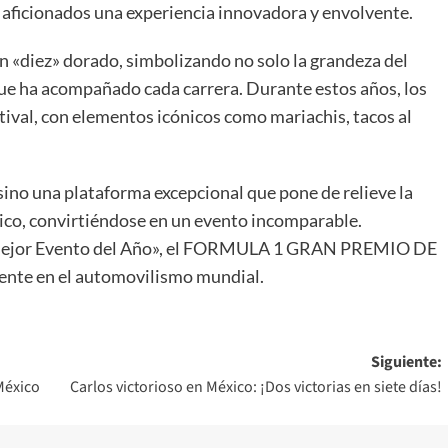
 aficionados una experiencia innovadora y envolvente.
n «diez» dorado, simbolizando no solo la grandeza del
que ha acompañado cada carrera. Durante estos años, los
tival, con elementos icónicos como mariachis, tacos al
ino una plataforma excepcional que pone de relieve la
éxico, convirtiéndose en un evento incomparable.
«Mejor Evento del Año», el FORMULA 1 GRAN PREMIO DE
nte en el automovilismo mundial.
Siguiente:
México
Carlos victorioso en México: ¡Dos victorias en siete días!