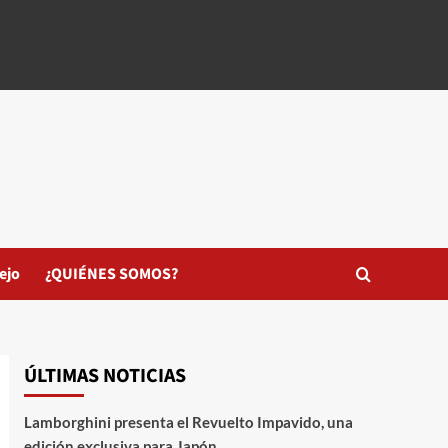
ejo
¿QUIÉNES SOMOS?
ÚLTIMAS NOTICIAS
Lamborghini presenta el Revuelto Impavido, una
edición exclusiva para Japón