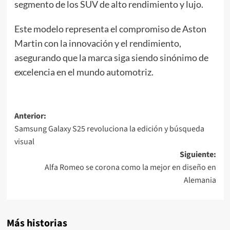
segmento de los SUV de alto rendimiento y lujo.
Este modelo representa el compromiso de Aston
Martin con la innovación y el rendimiento,
asegurando que la marca siga siendo sinónimo de
excelencia en el mundo automotriz.
Navegación
Anterior:
Samsung Galaxy S25 revoluciona la edición y búsqueda
de
visual
entradas
Siguiente:
Alfa Romeo se corona como la mejor en diseño en
Alemania
Más historias