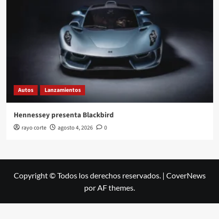
Autos
Lanzamientos
Hennessey presenta Blackbird
rayo corte
agosto 4, 2026
0
Copyright © Todos los derechos reservados.
|
CoverNews
por AF themes.