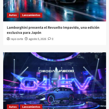
Autos
Lanzamientos
Lamborghini presenta el Revuelto Impavido, una edición
exclusiva para Japón
rayo corte
agosto 5, 2026
0
Autos
Lanzamientos