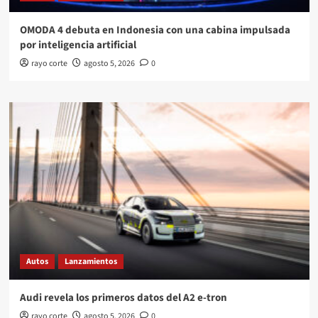
OMODA 4 debuta en Indonesia con una cabina impulsada
por inteligencia artificial
rayo corte
agosto 5, 2026
0
Autos
Lanzamientos
Audi revela los primeros datos del A2 e-tron
rayo corte
agosto 5, 2026
0