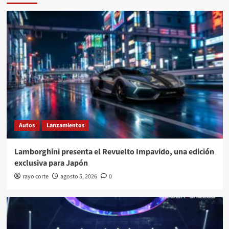
Autos
Lanzamientos
Lamborghini presenta el Revuelto Impavido, una edición
exclusiva para Japón
rayo corte
agosto 5, 2026
0