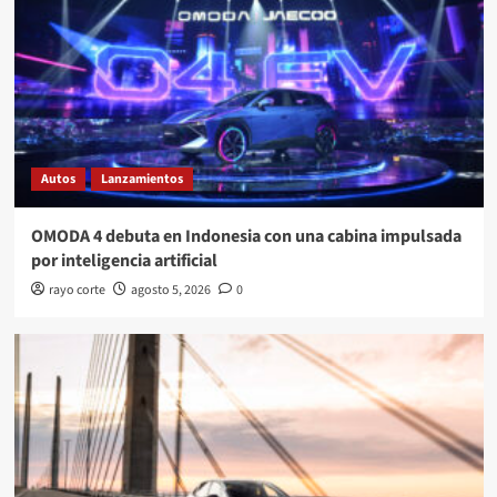
Autos
Lanzamientos
OMODA 4 debuta en Indonesia con una cabina impulsada
por inteligencia artificial
rayo corte
agosto 5, 2026
0