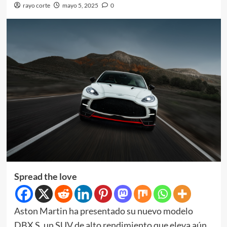
rayo corte
mayo 5, 2025
0
Spread the love
Aston Martin ha presentado su nuevo modelo
DBX S, un SUV de alto rendimiento que eleva aún