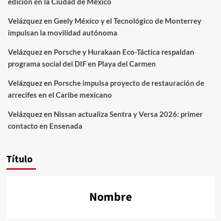
edición en la Ciudad de México
Velázquez
en
Geely México y el Tecnológico de Monterrey
impulsan la movilidad autónoma
Velázquez
en
Porsche y Hurakaan Eco-Táctica respaldan
programa social del DIF en Playa del Carmen
Velázquez
en
Porsche impulsa proyecto de restauración de
arrecifes en el Caribe mexicano
Velázquez
en
Nissan actualiza Sentra y Versa 2026: primer
contacto en Ensenada
Título
Nombre