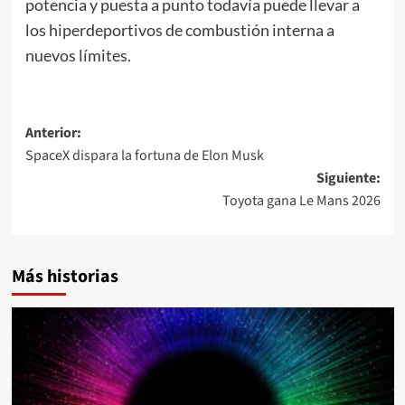
potencia y puesta a punto todavía puede llevar a
los hiperdeportivos de combustión interna a
nuevos límites.
Navegación
Anterior:
SpaceX dispara la fortuna de Elon Musk
de
Siguiente:
entradas
Toyota gana Le Mans 2026
Más historias