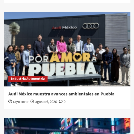
Industria Automotriz
Audi México muestra avances ambientales en Puebla
rayo corte
agosto 6, 2026
0