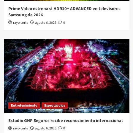
Prime Video estrenará HDR10+ ADVANCED en televisores
Samsung de 2026
rayo corte
agosto 6, 2026
0
Entretenimiento
Espectáculos
Estadio GNP Seguros recibe reconocimiento internacional
rayo corte
agosto 6, 2026
0