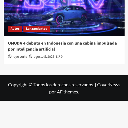
Autos
Lanzamientos
OMODA 4 debuta en Indonesia con una cabina impulsada
por inteligencia artificial
rayo corte
agosto 5, 2026
0
Copyright © Todos los derechos reservados.
|
CoverNews
por AF themes.