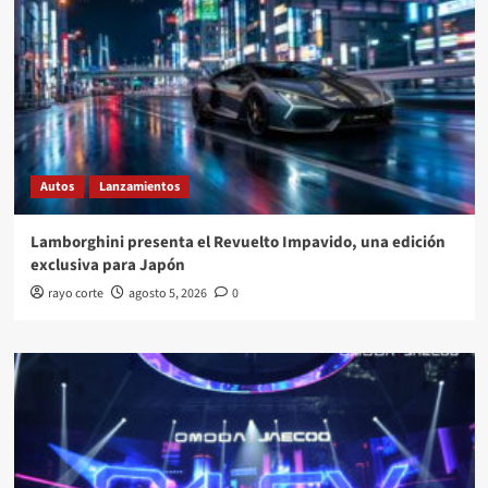
Autos
Lanzamientos
Lamborghini presenta el Revuelto Impavido, una edición
exclusiva para Japón
rayo corte
agosto 5, 2026
0