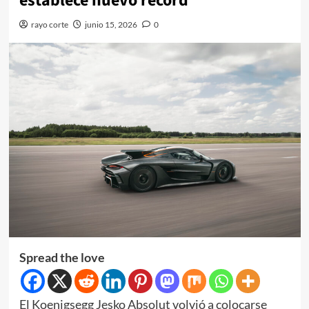
establece nuevo récord
rayo corte
junio 15, 2026
0
Spread the love
El Koenigsegg Jesko Absolut volvió a colocarse