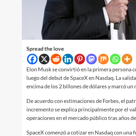
Spread the love
Elon Musk se convirtió en la primera persona co
luego del debut de SpaceX en Nasdaq. La salida
encima de los 2 billones de dólares y marcó un n
De acuerdo con estimaciones de Forbes, el patri
incremento se explica principalmente por el va
operaciones en el mercado público tras años d
SpaceX comenzó a cotizar en Nasdaq con una fu