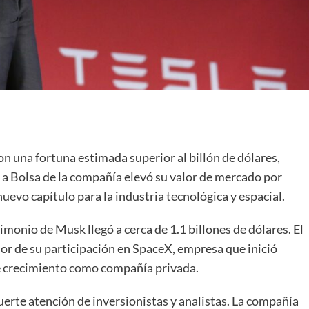
n una fortuna estimada superior al billón de dólares,
 a Bolsa de la compañía elevó su valor de mercado por
uevo capítulo para la industria tecnológica y espacial.
monio de Musk llegó a cerca de 1.1 billones de dólares. El
lor de su participación en SpaceX, empresa que inició
e crecimiento como compañía privada.
erte atención de inversionistas y analistas. La compañía