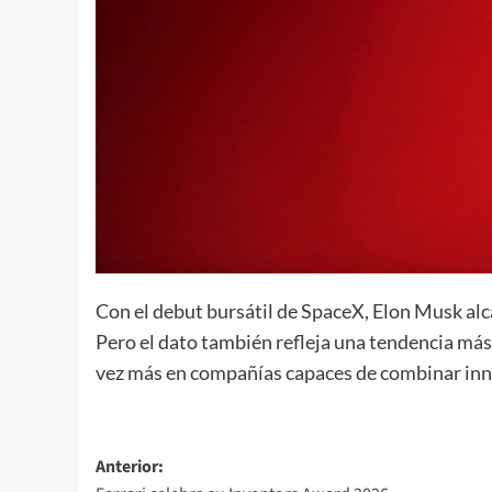
Con el debut bursátil de SpaceX, Elon Musk alca
Pero el dato también refleja una tendencia más
vez más en compañías capaces de combinar inno
Navegación
Anterior: