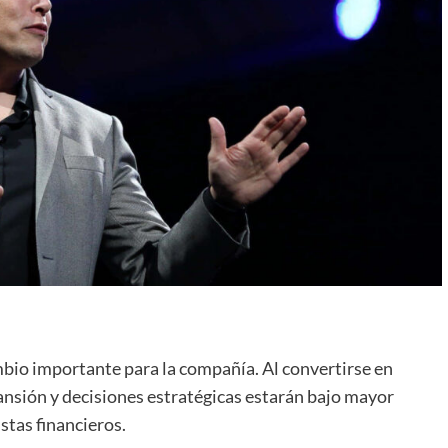
mbio importante para la compañía. Al convertirse en
ansión y decisiones estratégicas estarán bajo mayor
istas financieros.