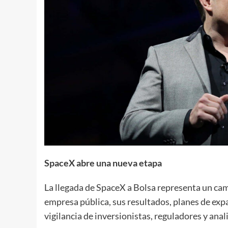
SpaceX abre una nueva etapa
La llegada de SpaceX a Bolsa representa un ca
empresa pública, sus resultados, planes de exp
vigilancia de inversionistas, reguladores y anal