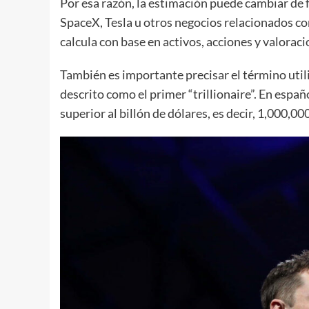
Por esa razón, la estimación puede cambiar de 
SpaceX, Tesla u otros negocios relacionados con
calcula con base en activos, acciones y valorac
También es importante precisar el término util
descrito como el primer “trillionaire”. En españ
superior al billón de dólares, es decir, 1,000,0