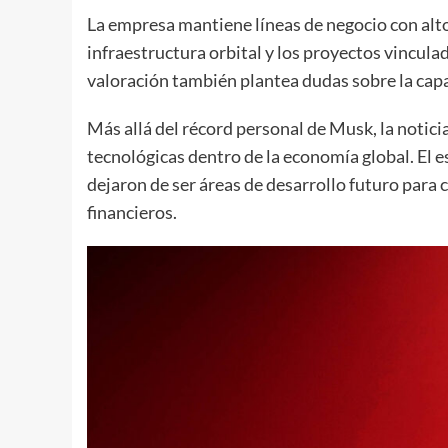
La empresa mantiene líneas de negocio con alto 
infraestructura orbital y los proyectos vinculad
valoración también plantea dudas sobre la capa
Más allá del récord personal de Musk, la notic
tecnológicas dentro de la economía global. El esp
dejaron de ser áreas de desarrollo futuro para 
financieros.