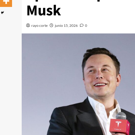
Musk
rayo corte
junio 15, 2026
0