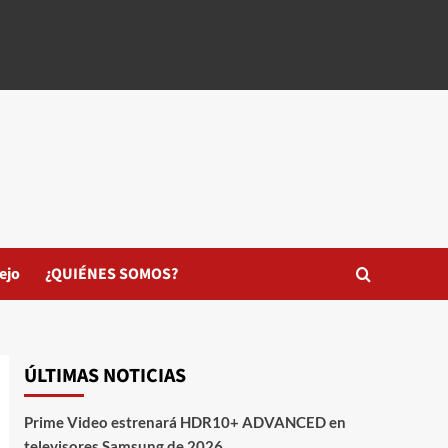
ejo
¿QUIÉNES SOMOS?
ÚLTIMAS NOTICIAS
Prime Video estrenará HDR10+ ADVANCED en
televisores Samsung de 2026