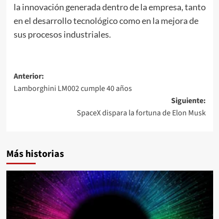
la innovación generada dentro de la empresa, tanto
en el desarrollo tecnológico como en la mejora de
sus procesos industriales.
Navegación
Anterior:
Lamborghini LM002 cumple 40 años
de
Siguiente:
entradas
SpaceX dispara la fortuna de Elon Musk
Más historias