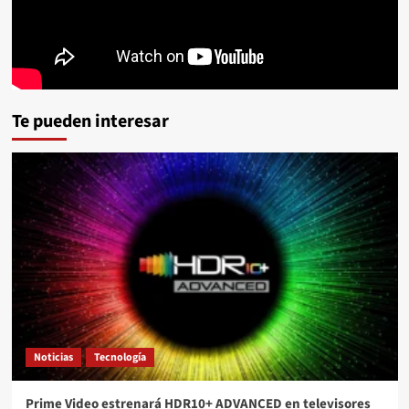
Te pueden interesar
Noticias
Tecnología
Prime Video estrenará HDR10+ ADVANCED en televisores