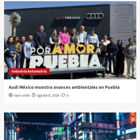
Industria Automotriz
Audi México muestra avances ambientales en Puebla
rayo corte
agosto 6, 2026
0