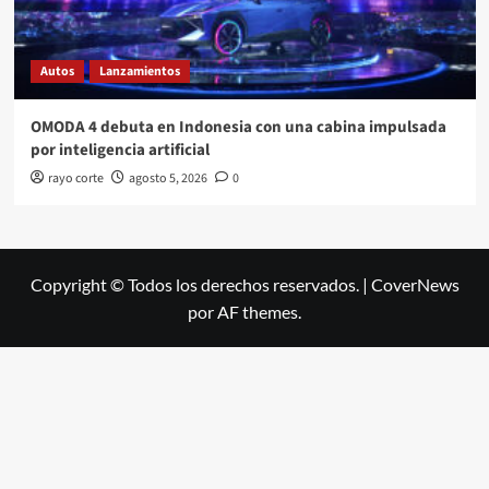
Autos
Lanzamientos
OMODA 4 debuta en Indonesia con una cabina impulsada
por inteligencia artificial
rayo corte
agosto 5, 2026
0
Copyright © Todos los derechos reservados.
|
CoverNews
por AF themes.