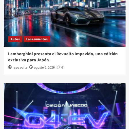
Autos
Lanzamientos
Lamborghini presenta el Revuelto Impavido, una edición
exclusiva para Japón
rayo corte
agosto 5, 2026
0