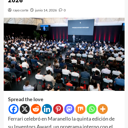
2026
rayo corte
junio 14, 2026
0
Spread the love
Ferrari celebró en Maranello la quinta edición de
su Inventors Award, un programa interno con el