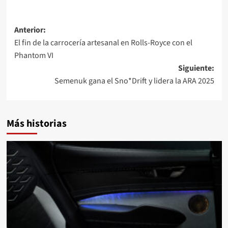
Navegación
Anterior:
El fin de la carrocería artesanal en Rolls-Royce con el
de
Phantom VI
entradas
Siguiente:
Semenuk gana el Sno*Drift y lidera la ARA 2025
Más historias