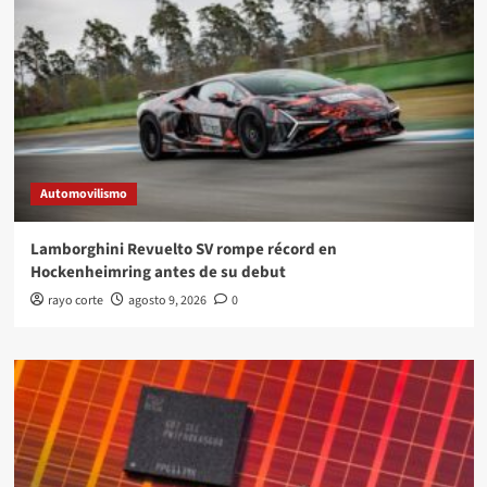
Automovilismo
Lamborghini Revuelto SV rompe récord en
Hockenheimring antes de su debut
rayo corte
agosto 9, 2026
0