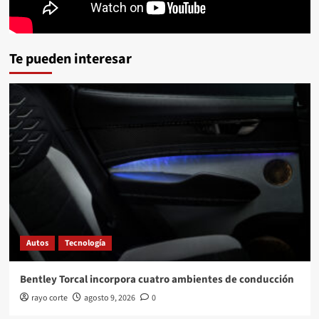
Te pueden interesar
Autos
Tecnología
Bentley Torcal incorpora cuatro ambientes de conducción
rayo corte
agosto 9, 2026
0