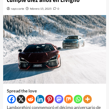
cumple diez años en Livigno
rayo corte
febrero 15, 2025
0
Spread the love
Lamborghini conmemoró el décimo aniversario de