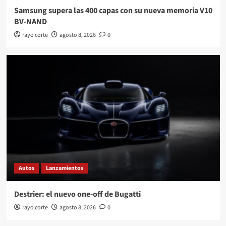
Samsung supera las 400 capas con su nueva memoria V10
BV-NAND
rayo corte
agosto 8, 2026
0
Autos
Lanzamientos
Destrier: el nuevo one-off de Bugatti
rayo corte
agosto 8, 2026
0