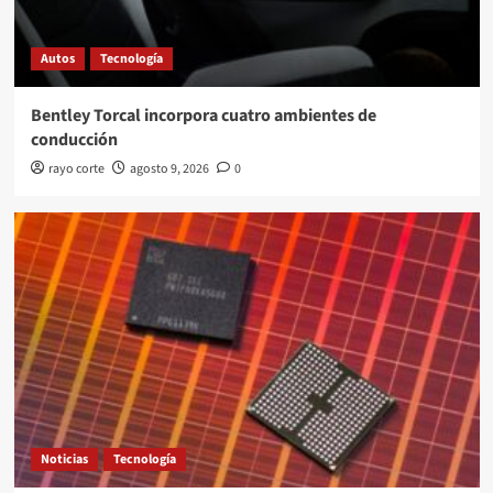
Autos
Tecnología
Bentley Torcal incorpora cuatro ambientes de
conducción
rayo corte
agosto 9, 2026
0
Noticias
Tecnología