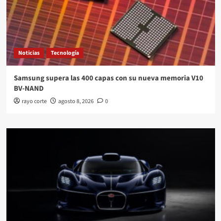
Noticias
Tecnología
Samsung supera las 400 capas con su nueva memoria V10
BV-NAND
rayo corte
agosto 8, 2026
0