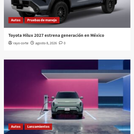
Autos
Pruebas de manejo
Toyota Hilux 2027 estrena generación en México
rayo corte
agosto 8, 2026
0
Autos
Lanzamientos