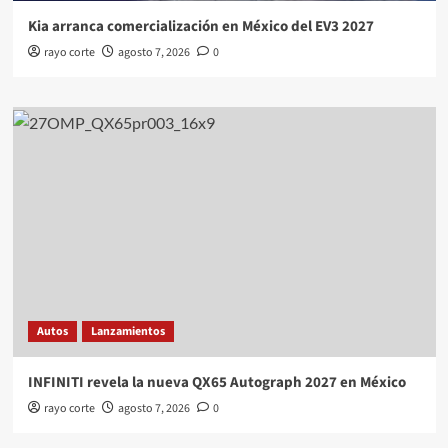
Kia arranca comercialización en México del EV3 2027
rayo corte
agosto 7, 2026
0
Autos
Lanzamientos
INFINITI revela la nueva QX65 Autograph 2027 en México
rayo corte
agosto 7, 2026
0