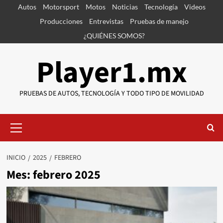
Saltar
Autos
Motorsport
Motos
Noticias
Tecnología
Videos
al
Producciones
Entrevistas
Pruebas de manejo
contenido
¿QUIÉNES SOMOS?
Player1.mx
PRUEBAS DE AUTOS, TECNOLOGÍA Y TODO TIPO DE MOVILIDAD
Menú
primario
INICIO
2025
FEBRERO
Mes:
febrero 2025