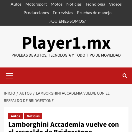
Saltar
Autos
Motorsport
Motos
Noticias
Tecnología
Videos
al
Producciones
Entrevistas
Pruebas de manejo
contenido
¿QUIÉNES SOMOS?
Player1.mx
PRUEBAS DE AUTOS, TECNOLOGÍA Y TODO TIPO DE MOVILIDAD
Menú
primario
INICIO
AUTOS
LAMBORGHINI ACCADEMIA VUELVE CON EL
RESPALDO DE BRIDGESTONE
Autos
Noticias
Lamborghini Accademia vuelve con