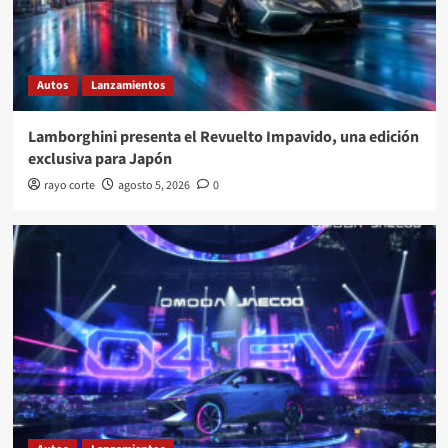
Autos
Lanzamientos
Lamborghini presenta el Revuelto Impavido, una edición
exclusiva para Japón
rayo corte
agosto 5, 2026
0