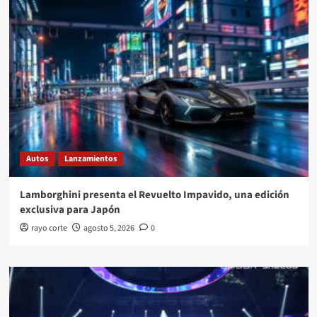
Autos
Lanzamientos
Lamborghini presenta el Revuelto Impavido, una edición
exclusiva para Japón
rayo corte
agosto 5, 2026
0