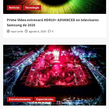
Noticias
Tecnología
Prime Video estrenará HDR10+ ADVANCED en televisores
Samsung de 2026
rayo corte
agosto 6, 2026
0
Entretenimiento
Espectáculos