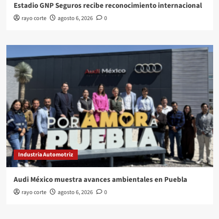
Estadio GNP Seguros recibe reconocimiento internacional
rayo corte
agosto 6, 2026
0
Industria Automotriz
Audi México muestra avances ambientales en Puebla
rayo corte
agosto 6, 2026
0