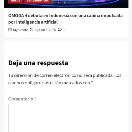
Autos
Lanzamientos
OMODA 4 debuta en Indonesia con una cabina impulsada
por inteligencia artificial
rayo corte
agosto 5, 2026
0
Deja una respuesta
Tu dirección de correo electrónico no será publicada.
Los
campos obligatorios están marcados con
*
Comentario
*