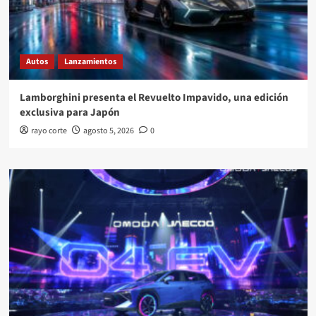
Autos
Lanzamientos
Lamborghini presenta el Revuelto Impavido, una edición
exclusiva para Japón
rayo corte
agosto 5, 2026
0