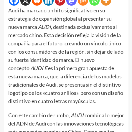
Audi ha marcado un hito significativo en su
estrategia de expansión global al presentar su
nueva marca
AUDI
, destinada exclusivamente al
mercado chino. Esta decisión refleja la visión de la
compañía para el futuro, creando un vínculo único
con los consumidores de la región, sin dejar de lado
su fuerte identidad de marca. El nuevo
concepto
AUDI E
es la primera gran apuesta de
esta nueva marca, que, a diferencia de los modelos
tradicionales de Audi, se presenta sin el distintivo
logotipo de los «cuatro anillos», pero con un diseño
distintivo en cuatro letras mayúsculas.
Con este cambio de rumbo,
AUDI
combina lo mejor
del ADN de Audi con las innovaciones tecnológicas
más avanzadas propias de China. Como explica