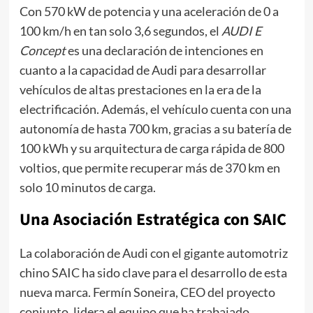
Con 570 kW de potencia y una aceleración de 0 a
100 km/h en tan solo 3,6 segundos, el
AUDI E
Concept
es una declaración de intenciones en
cuanto a la capacidad de Audi para desarrollar
vehículos de altas prestaciones en la era de la
electrificación. Además, el vehículo cuenta con una
autonomía de hasta 700 km, gracias a su batería de
100 kWh y su arquitectura de carga rápida de 800
voltios, que permite recuperar más de 370 km en
solo 10 minutos de carga.
Una Asociación Estratégica con SAIC
La colaboración de Audi con el gigante automotriz
chino SAIC ha sido clave para el desarrollo de esta
nueva marca. Fermín Soneira, CEO del proyecto
conjunto, lidera el equipo que ha trabajado