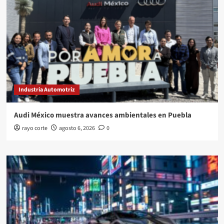
Industria Automotriz
Audi México muestra avances ambientales en Puebla
rayo corte
agosto 6, 2026
0