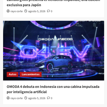
exclusiva para Japón
rayo corte
agosto 5, 2026
0
Autos
Lanzamientos
OMODA 4 debuta en Indonesia con una cabina impulsada
por inteligencia artificial
rayo corte
agosto 5, 2026
0