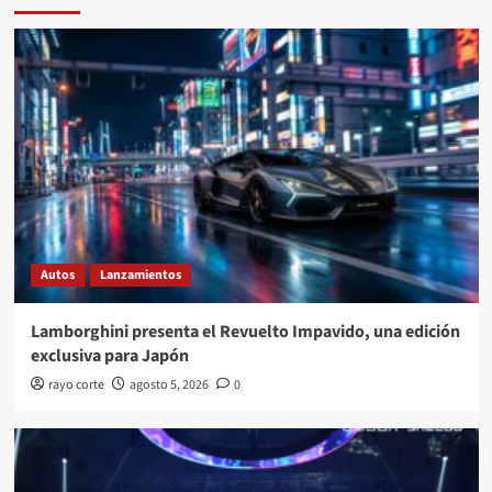
Autos
Lanzamientos
Lamborghini presenta el Revuelto Impavido, una edición
exclusiva para Japón
rayo corte
agosto 5, 2026
0