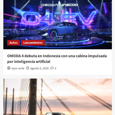
Autos
Lanzamientos
OMODA 4 debuta en Indonesia con una cabina impulsada
por inteligencia artificial
rayo corte
agosto 5, 2026
0