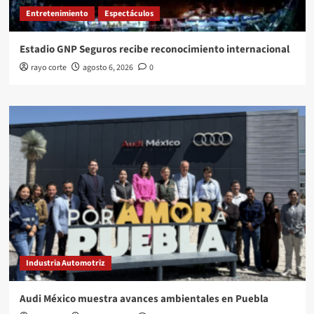
Entretenimiento
Espectáculos
Estadio GNP Seguros recibe reconocimiento internacional
rayo corte
agosto 6, 2026
0
Industria Automotriz
Audi México muestra avances ambientales en Puebla