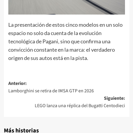
La presentación de estos cinco modelos en un solo
espacio no solo da cuenta de la evolución
tecnológica de Pagani, sino que confirma una
convicción constante en la marca: el verdadero
origen de sus autos está en la pista.
Navegación
Anterior:
Lamborghini se retira de IMSA GTP en 2026
de
Siguiente:
entradas
LEGO lanza una réplica del Bugatti Centodieci
Más historias