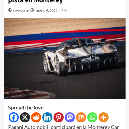
pista en Monterey
rayo corte
agosto 4, 2025
0
Spread the love
Pagani Automobili participará en la Monterey Car