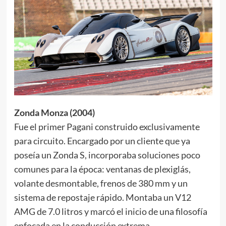
Zonda Monza (2004)
Fue el primer Pagani construido exclusivamente
para circuito. Encargado por un cliente que ya
poseía un Zonda S, incorporaba soluciones poco
comunes para la época: ventanas de plexiglás,
volante desmontable, frenos de 380 mm y un
sistema de repostaje rápido. Montaba un V12
AMG de 7.0 litros y marcó el inicio de una filosofía
enfocada en la conducción extrema.