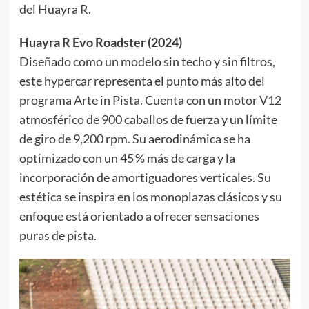
del Huayra R.
Huayra R Evo Roadster (2024)
Diseñado como un modelo sin techo y sin filtros,
este hypercar representa el punto más alto del
programa Arte in Pista. Cuenta con un motor V12
atmosférico de 900 caballos de fuerza y un límite
de giro de 9,200 rpm. Su aerodinámica se ha
optimizado con un 45 % más de carga y la
incorporación de amortiguadores verticales. Su
estética se inspira en los monoplazas clásicos y su
enfoque está orientado a ofrecer sensaciones
puras de pista.