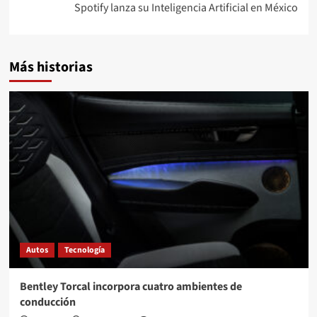
Spotify lanza su Inteligencia Artificial en México
Más historias
Autos
Tecnología
Bentley Torcal incorpora cuatro ambientes de
conducción