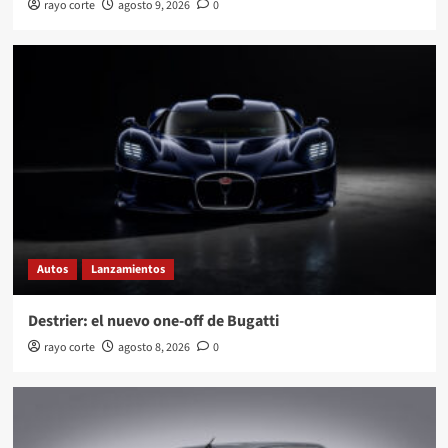
rayo corte
agosto 9, 2026
0
Autos
Lanzamientos
Destrier: el nuevo one-off de Bugatti
rayo corte
agosto 8, 2026
0