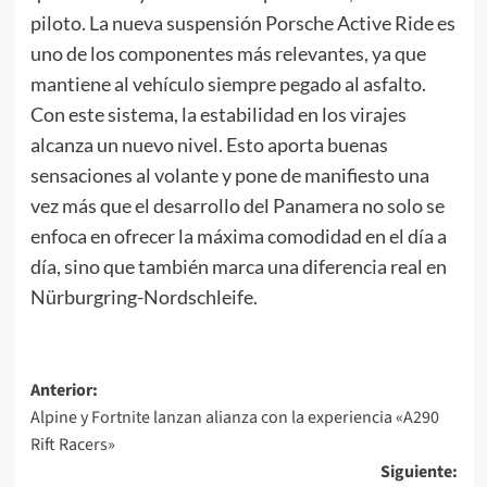
piloto. La nueva suspensión Porsche Active Ride es
uno de los componentes más relevantes, ya que
mantiene al vehículo siempre pegado al asfalto.
Con este sistema, la estabilidad en los virajes
alcanza un nuevo nivel. Esto aporta buenas
sensaciones al volante y pone de manifiesto una
vez más que el desarrollo del Panamera no solo se
enfoca en ofrecer la máxima comodidad en el día a
día, sino que también marca una diferencia real en
Nürburgring-Nordschleife.
Navegación
Anterior:
Alpine y Fortnite lanzan alianza con la experiencia «A290
de
Rift Racers»
entradas
Siguiente: