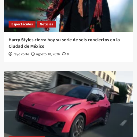
Espectáculos
Noticias
Harry Styles cierra hoy su serie de seis conciertos en la
Ciudad de México
rayo corte
agosto 10, 2026
0