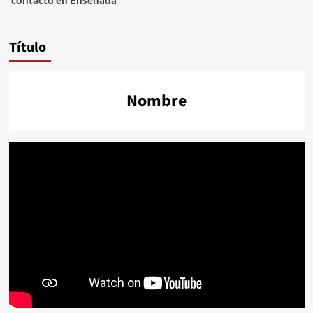
contacto en Ensenada
Título
Nombre