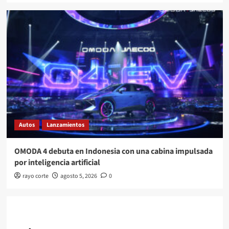
Autos
Lanzamientos
OMODA 4 debuta en Indonesia con una cabina impulsada
por inteligencia artificial
rayo corte
agosto 5, 2026
0