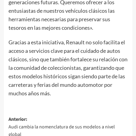
generaciones futuras. Queremos ofrecer a los
entusiastas de nuestros vehículos clásicos las
herramientas necesarias para preservar sus
tesoros en las mejores condiciones».
Gracias a esta iniciativa, Renault no solo facilita el
acceso a servicios clave para el cuidado de autos
clásicos, sino que también fortalece su relación con
la comunidad de coleccionistas, garantizando que
estos modelos históricos sigan siendo parte de las
carreteras y ferias del mundo automotor por
muchos años más.
Navegación
Anterior:
Audi cambia la nomenclatura de sus modelos a nivel
de
global