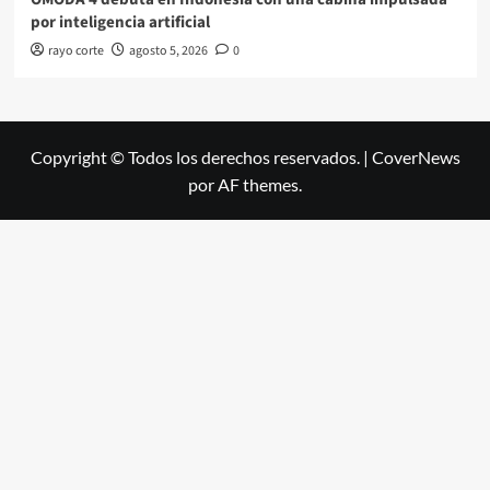
por inteligencia artificial
rayo corte
agosto 5, 2026
0
Copyright © Todos los derechos reservados.
|
CoverNews
por AF themes.