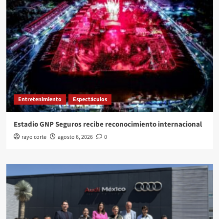
Entretenimiento
Espectáculos
Estadio GNP Seguros recibe reconocimiento internacional
rayo corte
agosto 6, 2026
0