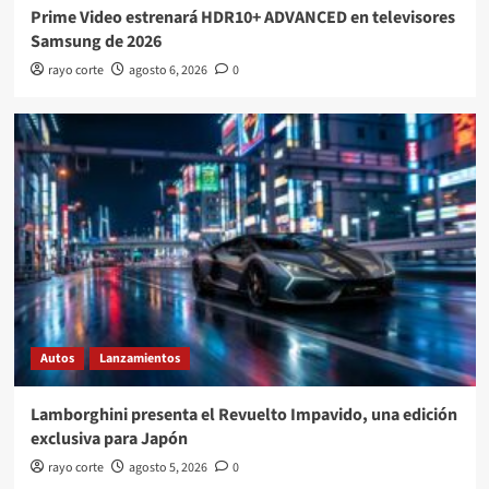
Prime Video estrenará HDR10+ ADVANCED en televisores
Samsung de 2026
rayo corte
agosto 6, 2026
0
Autos
Lanzamientos
Lamborghini presenta el Revuelto Impavido, una edición
exclusiva para Japón
rayo corte
agosto 5, 2026
0