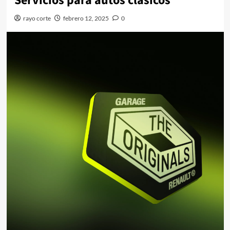
Servicios para autos clásicos
rayo corte
febrero 12, 2025
0