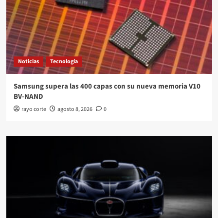
Noticias
Tecnología
Samsung supera las 400 capas con su nueva memoria V10
BV-NAND
rayo corte
agosto 8, 2026
0