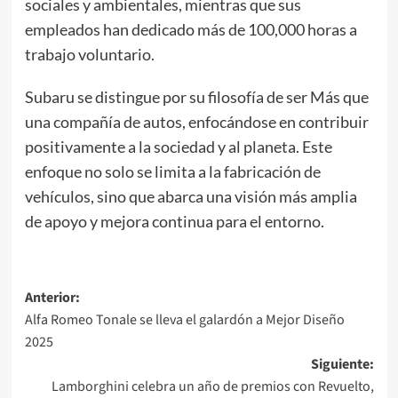
sociales y ambientales, mientras que sus
empleados han dedicado más de 100,000 horas a
trabajo voluntario.
Subaru se distingue por su filosofía de ser Más que
una compañía de autos, enfocándose en contribuir
positivamente a la sociedad y al planeta. Este
enfoque no solo se limita a la fabricación de
vehículos, sino que abarca una visión más amplia
de apoyo y mejora continua para el entorno.
Navegación
Anterior:
Alfa Romeo Tonale se lleva el galardón a Mejor Diseño
de
2025
entradas
Siguiente:
Lamborghini celebra un año de premios con Revuelto,