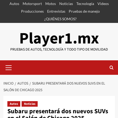
Saltar
Autos
Motorsport
Motos
Noticias
Tecnología
Videos
al
Producciones
Entrevistas
Pruebas de manejo
contenido
¿QUIÉNES SOMOS?
Player1.mx
PRUEBAS DE AUTOS, TECNOLOGÍA Y TODO TIPO DE MOVILIDAD
Menú
primario
INICIO
AUTOS
SUBARU PRESENTARÁ DOS NUEVOS SUVS EN EL
SALÓN DE CHICAGO 2025
Autos
Noticias
Subaru presentará dos nuevos SUVs