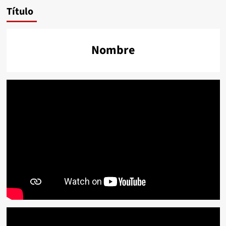
Título
Nombre