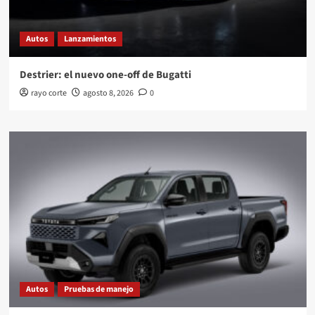
Autos
Lanzamientos
Destrier: el nuevo one-off de Bugatti
rayo corte
agosto 8, 2026
0
Autos
Pruebas de manejo