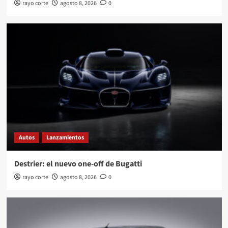
rayo corte
agosto 8, 2026
0
Autos
Lanzamientos
Destrier: el nuevo one-off de Bugatti
rayo corte
agosto 8, 2026
0