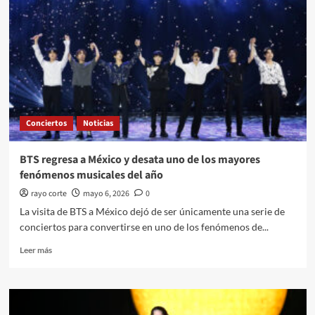
BTS
convierte
la
CDMX
en
una
reunión
masiva
de
Conciertos
Noticias
fans
BTS regresa a México y desata uno de los mayores
fenómenos musicales del año
rayo corte
mayo 6, 2026
0
La visita de BTS a México dejó de ser únicamente una serie de
conciertos para convertirse en uno de los fenómenos de...
Leer
Leer más
más
sobre
BTS
regresa
a