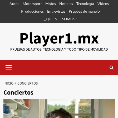
Saltar
Autos
Motorsport
Motos
Noticias
Tecnología
Videos
al
Producciones
Entrevistas
Pruebas de manejo
contenido
¿QUIÉNES SOMOS?
Player1.mx
PRUEBAS DE AUTOS, TECNOLOGÍA Y TODO TIPO DE MOVILIDAD
Menú
primario
INICIO
CONCIERTOS
Conciertos