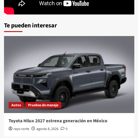
Te pueden interesar
Autos
Pruebas de manejo
Toyota Hilux 2027 estrena generación en México
rayo corte
agosto 8, 2026
0