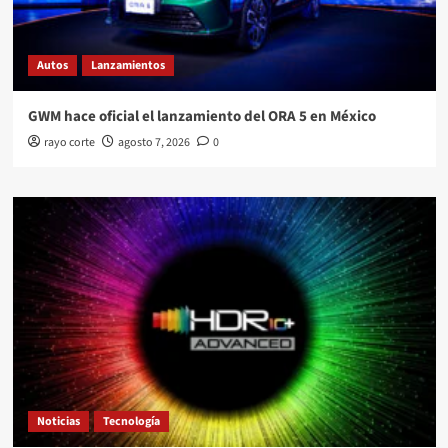
Autos
Lanzamientos
GWM hace oficial el lanzamiento del ORA 5 en México
rayo corte
agosto 7, 2026
0
Noticias
Tecnología