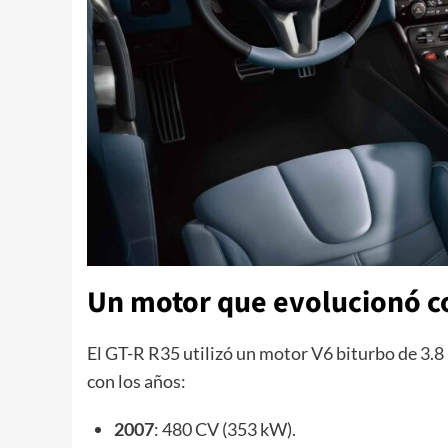
Un motor que evolucionó c
El GT-R R35 utilizó un motor V6 biturbo de 3.
con los años:
2007
: 480 CV (353 kW).