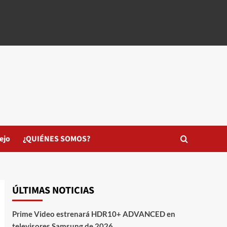
ejo
¿QUIÉNES SOMOS?
ÚLTIMAS NOTICIAS
Prime Video estrenará HDR10+ ADVANCED en
televisores Samsung de 2026