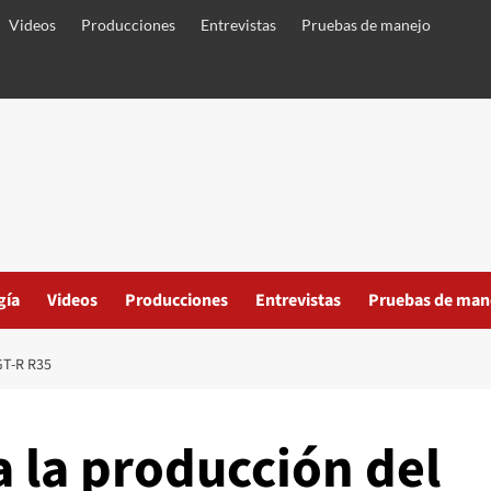
Videos
Producciones
Entrevistas
Pruebas de manejo
gía
Videos
Producciones
Entrevistas
Pruebas de man
T-R R35
a la producción del