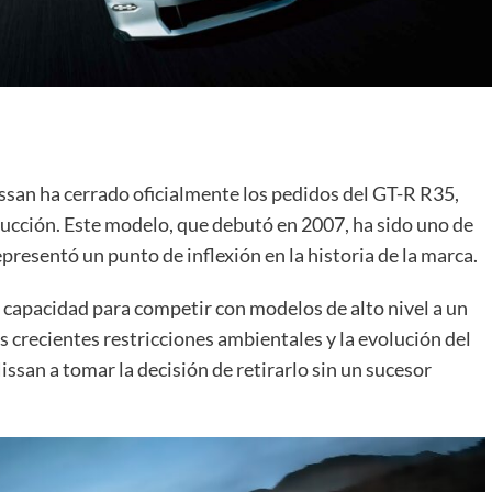
ssan ha cerrado oficialmente los pedidos del GT-R R35,
ducción. Este modelo, que debutó en 2007, ha sido uno de
presentó un punto de inflexión en la historia de la marca.
 capacidad para competir con modelos de alto nivel a un
s crecientes restricciones ambientales y la evolución del
issan a tomar la decisión de retirarlo sin un sucesor