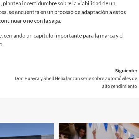
a, plantea incertidumbre sobre la viabilidad de un
tes, se encuentra en un proceso de adaptación a estos
continuar o no con la saga.
, cerrando un capítulo importante para la marca y el
o.
Siguiente:
Don Huayra y Shell Helix lanzan serie sobre automóviles de
alto rendimiento