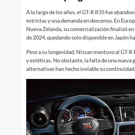
A lo largo de los años, el GT-R R35 fue aband
estrictas y una demanda en descenso. En Europa
Nueva Zelanda, su comercialización finalizó en
de 2024, quedando solo disponible en Japón has
Pese a su longevidad, Nissan mantuvo al GT-R 
y estéticas. No obstante, la falta de una nueva 
alternativas han hecho inviable su continuidad