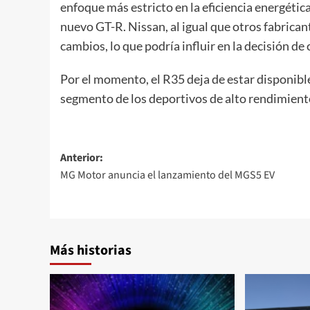
enfoque más estricto en la eficiencia energétic
nuevo GT-R. Nissan, al igual que otros fabrican
cambios, lo que podría influir en la decisión de 
Por el momento, el R35 deja de estar disponible
segmento de los deportivos de alto rendimient
Navegación
Anterior:
MG Motor anuncia el lanzamiento del MGS5 EV
de
entradas
Más historias