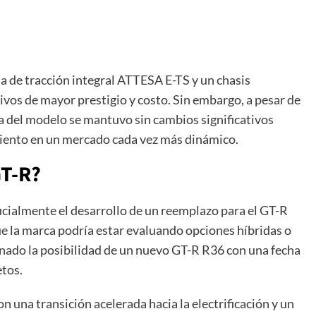
a de tracción integral ATTESA E-TS y un chasis
vos de mayor prestigio y costo. Sin embargo, a pesar de
ca del modelo se mantuvo sin cambios significativos
miento en un mercado cada vez más dinámico.
GT-R?
cialmente el desarrollo de un reemplazo para el GT-R
e la marca podría estar evaluando opciones híbridas o
onado la posibilidad de un nuevo GT-R R36 con una fecha
etos.
on una transición acelerada hacia la electrificación y un