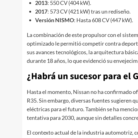
2013
: 550 CV (404 kW).
2017
: 573 CV (421 kW) tras un rediseño.
Versión NISMO
: Hasta 608 CV (447 kW).
La combinación de este propulsor con el sistem
optimizado le permitió competir contra deporti
sus avances tecnológicos, la arquitectura bási
durante 18 años, lo que evidenció su envejeci
¿Habrá un sucesor para el 
Hasta el momento, Nissan no ha confirmado ofi
R35. Sin embargo, diversas fuentes sugieren qu
eléctricas para el futuro. También se ha menci
tentativa para 2030, aunque sin detalles concr
El contexto actual de la industria automotriz, c