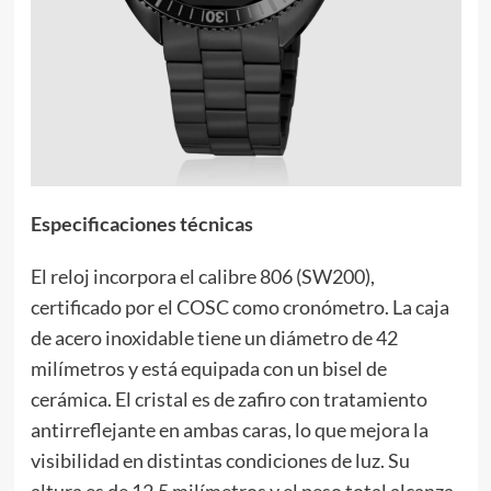
Especificaciones técnicas
El reloj incorpora el calibre 806 (SW200),
certificado por el COSC como cronómetro. La caja
de acero inoxidable tiene un diámetro de 42
milímetros y está equipada con un bisel de
cerámica. El cristal es de zafiro con tratamiento
antirreflejante en ambas caras, lo que mejora la
visibilidad en distintas condiciones de luz. Su
altura es de 12.5 milímetros y el peso total alcanza