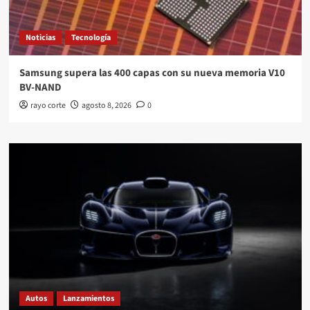
Noticias
Tecnología
Samsung supera las 400 capas con su nueva memoria V10
BV-NAND
rayo corte
agosto 8, 2026
0
Autos
Lanzamientos