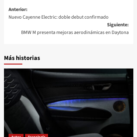
Navegación
Anterior:
Nuevo Cayenne Electric: doble debut confirmado
de
Siguiente:
entradas
BMW M presenta mejoras aerodinámicas en Daytona
Más historias