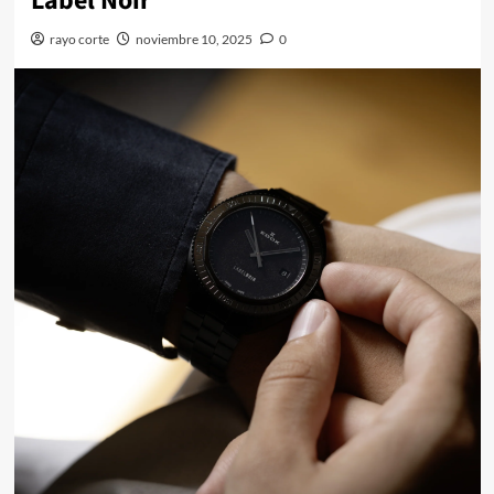
Label Noir
rayo corte
noviembre 10, 2025
0