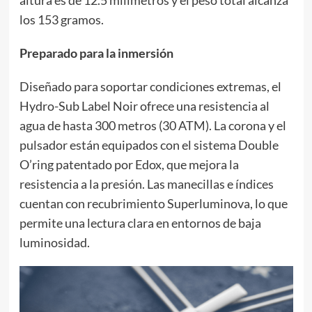
los 153 gramos.
Preparado para la inmersión
Diseñado para soportar condiciones extremas, el
Hydro-Sub Label Noir ofrece una resistencia al
agua de hasta 300 metros (30 ATM). La corona y el
pulsador están equipados con el sistema Double
O’ring patentado por Edox, que mejora la
resistencia a la presión. Las manecillas e índices
cuentan con recubrimiento Superluminova, lo que
permite una lectura clara en entornos de baja
luminosidad.