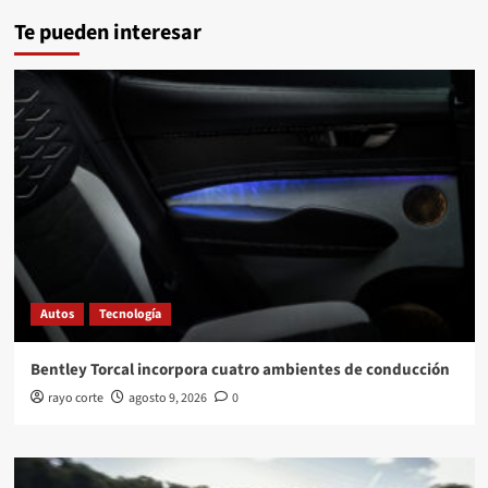
Te pueden interesar
Autos
Tecnología
Bentley Torcal incorpora cuatro ambientes de conducción
rayo corte
agosto 9, 2026
0