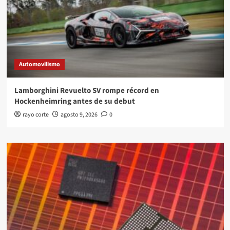
Automovilismo
Lamborghini Revuelto SV rompe récord en
Hockenheimring antes de su debut
rayo corte
agosto 9, 2026
0