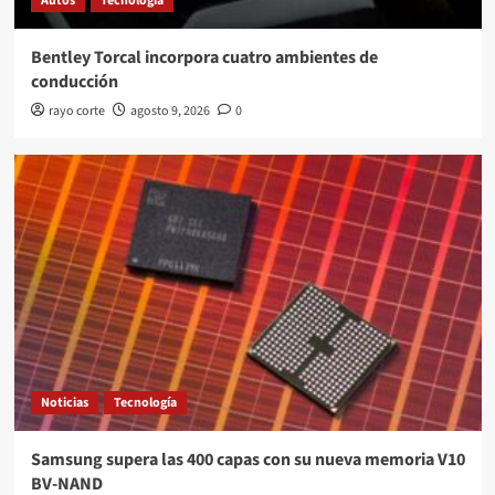
Autos
Tecnología
Bentley Torcal incorpora cuatro ambientes de
conducción
rayo corte
agosto 9, 2026
0
Noticias
Tecnología
Samsung supera las 400 capas con su nueva memoria V10
BV-NAND