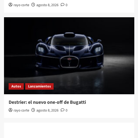
rayo corte
agosto 8, 2026
0
Autos
Lanzamientos
Destrier: el nuevo one-off de Bugatti
rayo corte
agosto 8, 2026
0