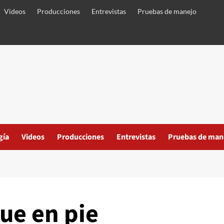
Videos
Producciones
Entrevistas
Pruebas de manejo
gía
Videos
Producciones
Entrevistas
Pruebas de man
ue en pie