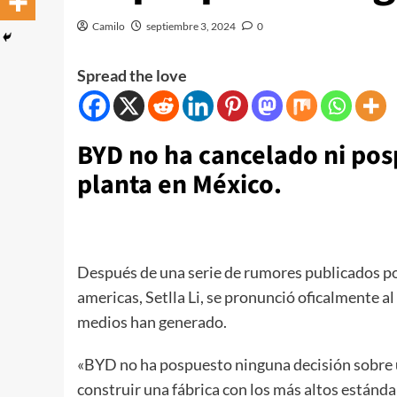
Camilo
septiembre 3, 2024
0
Spread the love
BYD no ha cancelado ni pos
planta en México.
Después de una serie de rumores publicados p
americas, Setlla Li, se pronunció oficalmente a
medios han generado.
«BYD no ha pospuesto ninguna decisión sobre 
construir una fábrica con los más altos estánd