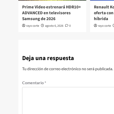
Prime Video estrenará HDR10+
Renault K
ADVANCED en televisores
oferta con
Samsung de 2026
híbrida
rayo corte
agosto 6, 2026
0
rayo corte
Deja una respuesta
Tu dirección de correo electrónico no será publicada.
Comentario
*