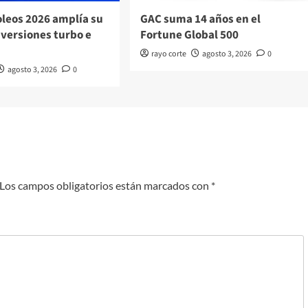
oleos 2026 amplía su
GAC suma 14 años en el
 versiones turbo e
Fortune Global 500
rayo corte
agosto 3, 2026
0
agosto 3, 2026
0
Los campos obligatorios están marcados con
*