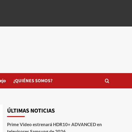
ejo
¿QUIÉNES SOMOS?
ÚLTIMAS NOTICIAS
Prime Video estrenará HDR10+ ADVANCED en
televisores Samsung de 2026