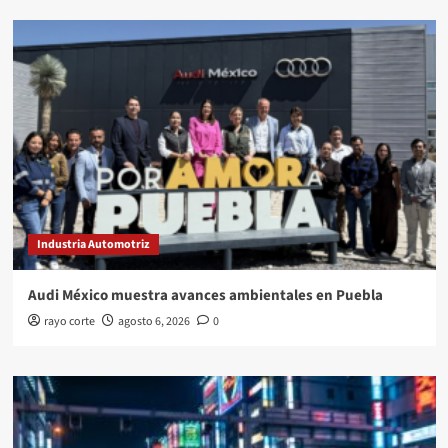
Industria Automotriz
Audi México muestra avances ambientales en Puebla
rayo corte
agosto 6, 2026
0