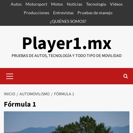
Saltar
Autos
Motorsport
Motos
Noticias
Tecnología
Videos
al
Producciones
Entrevistas
Pruebas de manejo
contenido
¿QUIÉNES SOMOS?
Player1.mx
PRUEBAS DE AUTOS, TECNOLOGÍA Y TODO TIPO DE MOVILIDAD
Menú
primario
INICIO
AUTOMOVILISMO
FÓRMULA 1
Fórmula 1