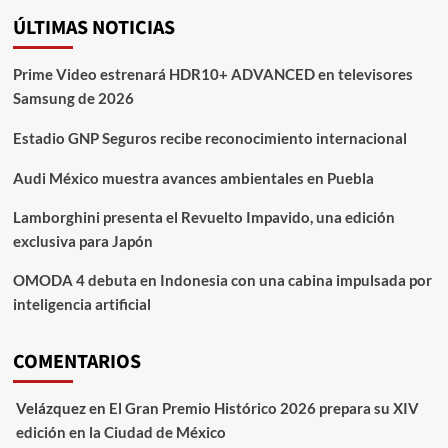
de
para
ÚLTIMAS NOTICIAS
entradas
la
temporada
2026
Prime Video estrenará HDR10+ ADVANCED en televisores
Samsung de 2026
Estadio GNP Seguros recibe reconocimiento internacional
Audi México muestra avances ambientales en Puebla
Lamborghini presenta el Revuelto Impavido, una edición
exclusiva para Japón
OMODA 4 debuta en Indonesia con una cabina impulsada por
inteligencia artificial
COMENTARIOS
Velázquez
en
El Gran Premio Histórico 2026 prepara su XIV
edición en la Ciudad de México