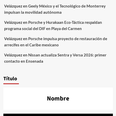
Velázquez
en
Geely México y el Tecnológico de Monterrey
impulsan la movilidad autónoma
Velázquez
en
Porsche y Hurakaan Eco-Táctica respaldan
programa social del DIF en Playa del Carmen
Velázquez
en
Porsche impulsa proyecto de restauración de
arrecifes en el Caribe mexicano
Velázquez
en
Nissan actualiza Sentra y Versa 2026: primer
contacto en Ensenada
Título
Nombre