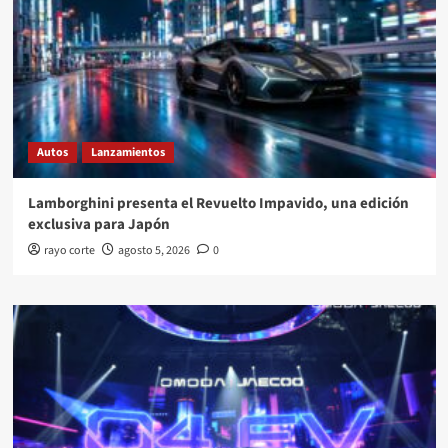
Autos
Lanzamientos
Lamborghini presenta el Revuelto Impavido, una edición
exclusiva para Japón
rayo corte
agosto 5, 2026
0