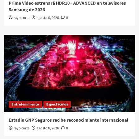
Prime Video estrenará HDR10+ ADVANCED en televisores
Samsung de 2026
rayo corte
agosto 6, 2026
0
Entretenimiento
Espectáculos
Estadio GNP Seguros recibe reconocimiento internacional
rayo corte
agosto 6, 2026
0