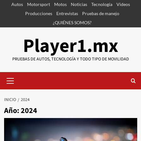
Saltar
Autos
Motorsport
Motos
Noticias
Tecnología
Videos
al
Producciones
Entrevistas
Pruebas de manejo
contenido
¿QUIÉNES SOMOS?
Player1.mx
PRUEBAS DE AUTOS, TECNOLOGÍA Y TODO TIPO DE MOVILIDAD
Menú
primario
INICIO
2024
Año:
2024