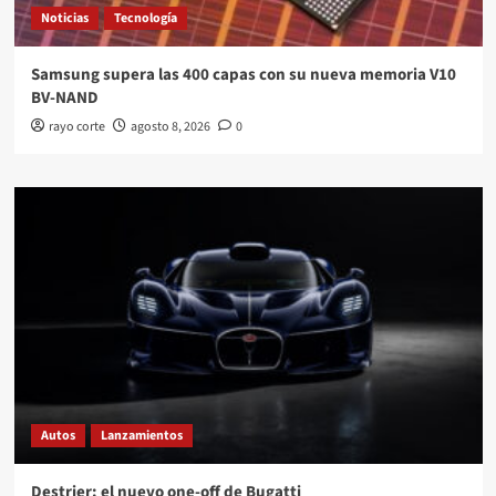
Noticias
Tecnología
Samsung supera las 400 capas con su nueva memoria V10
BV-NAND
rayo corte
agosto 8, 2026
0
Autos
Lanzamientos
Destrier: el nuevo one-off de Bugatti