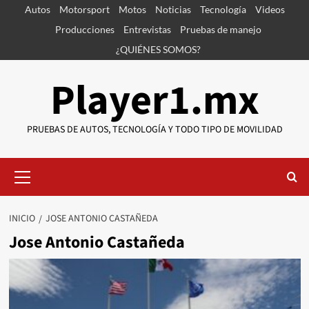
Saltar
Autos
Motorsport
Motos
Noticias
Tecnología
Videos
al
Producciones
Entrevistas
Pruebas de manejo
contenido
¿QUIÉNES SOMOS?
Player1.mx
PRUEBAS DE AUTOS, TECNOLOGÍA Y TODO TIPO DE MOVILIDAD
Menú
primario
INICIO
JOSE ANTONIO CASTAÑEDA
Jose Antonio Castañeda