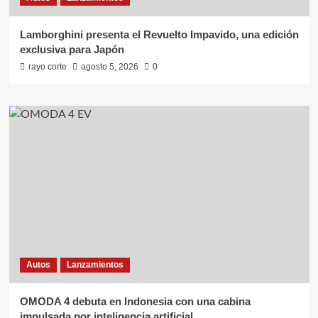
Lamborghini presenta el Revuelto Impavido, una edición
exclusiva para Japón
rayo corte
agosto 5, 2026
0
Autos
Lanzamientos
OMODA 4 debuta en Indonesia con una cabina
impulsada por inteligencia artificial