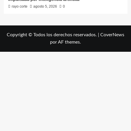
rayo corte
agosto 5, 2026
0
Copyright © Todos los derechos reservados.
|
CoverNews
por AF themes.