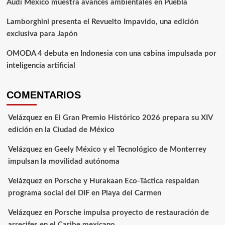
Audi México muestra avances ambientales en Puebla
Lamborghini presenta el Revuelto Impavido, una edición
exclusiva para Japón
OMODA 4 debuta en Indonesia con una cabina impulsada por
inteligencia artificial
COMENTARIOS
Velázquez
en
El Gran Premio Histórico 2026 prepara su XIV
edición en la Ciudad de México
Velázquez
en
Geely México y el Tecnológico de Monterrey
impulsan la movilidad autónoma
Velázquez
en
Porsche y Hurakaan Eco-Táctica respaldan
programa social del DIF en Playa del Carmen
Velázquez
en
Porsche impulsa proyecto de restauración de
arrecifes en el Caribe mexicano