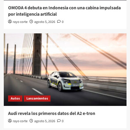
OMODA 4 debuta en Indonesia con una cabina impulsada
por inteligencia artificial
rayo corte
agosto 5, 2026
0
Autos
Lanzamientos
Audi revela los primeros datos del A2 e-tron
rayo corte
agosto 5, 2026
0