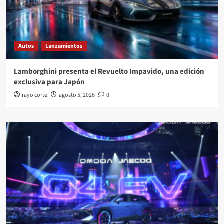
Autos
Lanzamientos
Lamborghini presenta el Revuelto Impavido, una edición
exclusiva para Japón
rayo corte
agosto 5, 2026
0