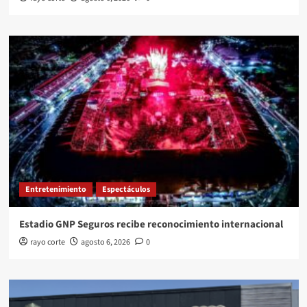
Entretenimiento
Espectáculos
Estadio GNP Seguros recibe reconocimiento internacional
rayo corte
agosto 6, 2026
0