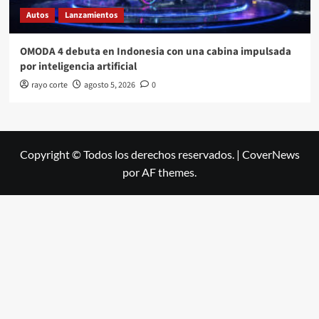
Autos
Lanzamientos
OMODA 4 debuta en Indonesia con una cabina impulsada
por inteligencia artificial
rayo corte
agosto 5, 2026
0
Copyright © Todos los derechos reservados.
|
CoverNews
por AF themes.