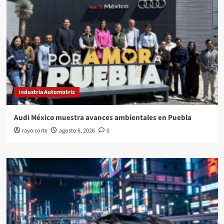
Industria Automotriz
Audi México muestra avances ambientales en Puebla
rayo corte
agosto 6, 2026
0