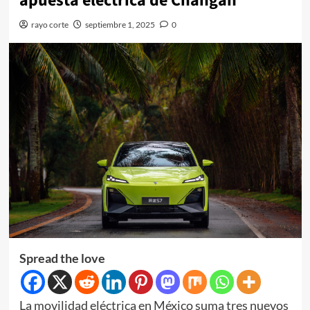
apuesta eléctrica de Changan
rayo corte
septiembre 1, 2025
0
Spread the love
La movilidad eléctrica en México suma tres nuevos