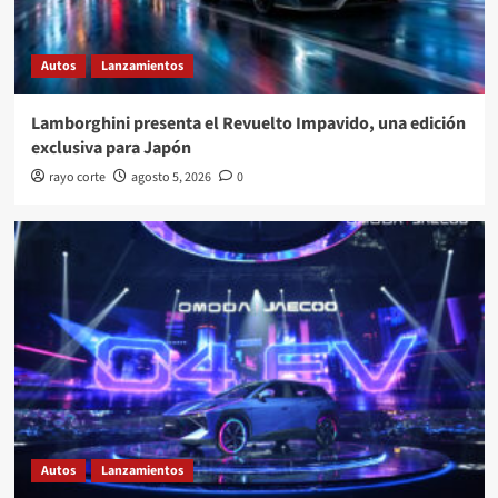
Autos
Lanzamientos
Lamborghini presenta el Revuelto Impavido, una edición
exclusiva para Japón
rayo corte
agosto 5, 2026
0
Autos
Lanzamientos