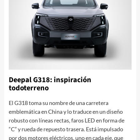
Deepal G318: inspiración
todoterreno
El G318 toma su nombre de una carretera
emblemática en China y lo traduce en un diseño
robusto con líneas rectas, faros LED en forma de
“C” y rueda de repuesto trasera. Está impulsado
por dos motores eléctricos, uno en cada eje, que