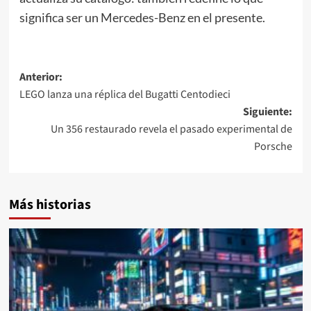
significa ser un Mercedes-Benz en el presente.
Navegación
Anterior:
LEGO lanza una réplica del Bugatti Centodieci
de
Siguiente:
entradas
Un 356 restaurado revela el pasado experimental de
Porsche
Más historias