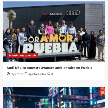
Industria Automotriz
Audi México muestra avances ambientales en Puebla
rayo corte
agosto 6, 2026
0