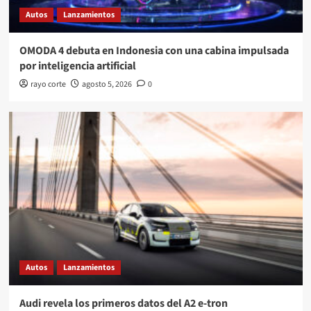
Autos
Lanzamientos
OMODA 4 debuta en Indonesia con una cabina impulsada
por inteligencia artificial
rayo corte
agosto 5, 2026
0
Autos
Lanzamientos
Audi revela los primeros datos del A2 e-tron