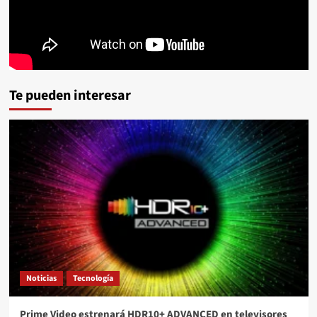
Te pueden interesar
Noticias
Tecnología
Prime Video estrenará HDR10+ ADVANCED en televisores