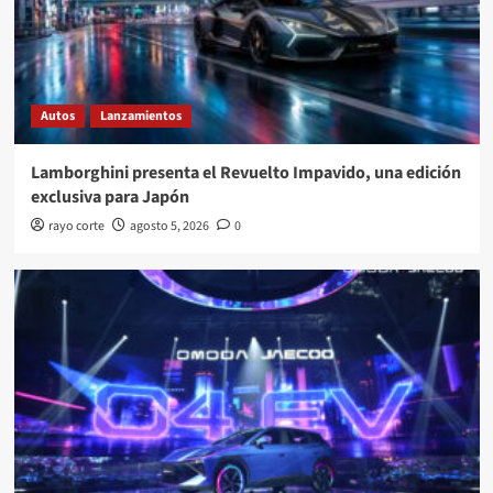
Autos
Lanzamientos
Lamborghini presenta el Revuelto Impavido, una edición
exclusiva para Japón
rayo corte
agosto 5, 2026
0