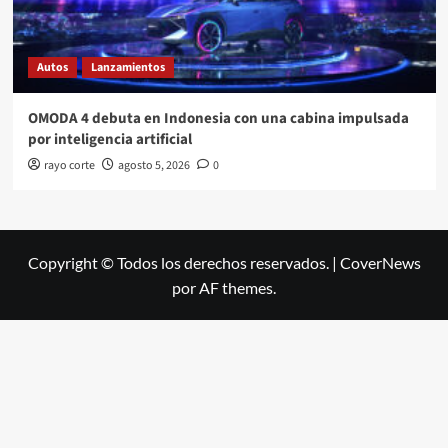
Autos
Lanzamientos
OMODA 4 debuta en Indonesia con una cabina impulsada
por inteligencia artificial
rayo corte
agosto 5, 2026
0
Copyright © Todos los derechos reservados.
|
CoverNews
por AF themes.