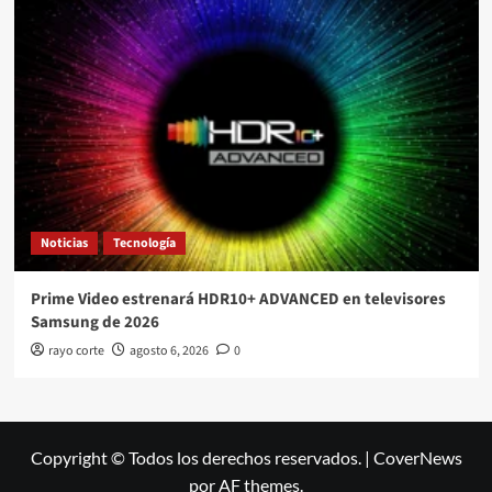
Noticias
Tecnología
Prime Video estrenará HDR10+ ADVANCED en televisores
Samsung de 2026
rayo corte
agosto 6, 2026
0
Copyright © Todos los derechos reservados.
|
CoverNews
por AF themes.