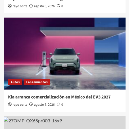
rayo corte
agosto 8, 2026
0
Autos
Lanzamientos
Kia arranca comercialización en México del EV3 2027
rayo corte
agosto 7, 2026
0