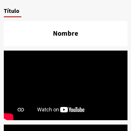
Título
Nombre