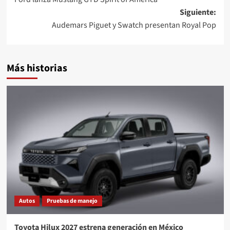
de
Siguiente:
entradas
Audemars Piguet y Swatch presentan Royal Pop
Más historias
Autos
Pruebas de manejo
Toyota Hilux 2027 estrena generación en México