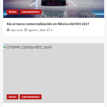
Autos
Lanzamientos
Kia arranca comercialización en México del EV3 2027
rayo corte
agosto 7, 2026
0
Autos
Lanzamientos