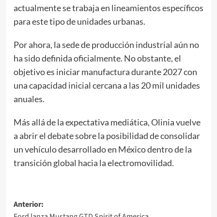
actualmente se trabaja en lineamientos específicos
para este tipo de unidades urbanas.
Por ahora, la sede de producción industrial aún no
ha sido definida oficialmente. No obstante, el
objetivo es iniciar manufactura durante 2027 con
una capacidad inicial cercana a las 20 mil unidades
anuales.
Más allá de la expectativa mediática, Olinia vuelve
a abrir el debate sobre la posibilidad de consolidar
un vehículo desarrollado en México dentro de la
transición global hacia la electromovilidad.
Navegación
Anterior:
Ford lanza Mustang GTD Spirit of America