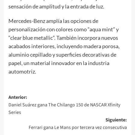
sensación de amplitud y la entrada de luz.
Mercedes-Benz amplía las opciones de
personalización con colores como “aqua mint” y
“clear blue metallic”. También incorpora nuevos
acabados interiores, incluyendo madera porosa,
aluminio cepillado y superficies decorativas de
papel, un material innovador en la industria
automotriz.
Navegación
Anterior:
Daniel Suárez gana The Chilango 150 de NASCAR Xfinity
de
Series
entradas
Siguiente:
Ferrari gana Le Mans por tercera vez consecutiva