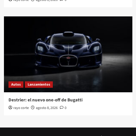
Autos
Lanzamientos
Destrier: el nuevo one-off de Bugatti
rayo corte
agosto 8, 2026
0