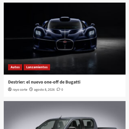
Autos
Lanzamientos
Destrier: el nuevo one-off de Bugatti
rayo corte
agosto 8, 2026
0