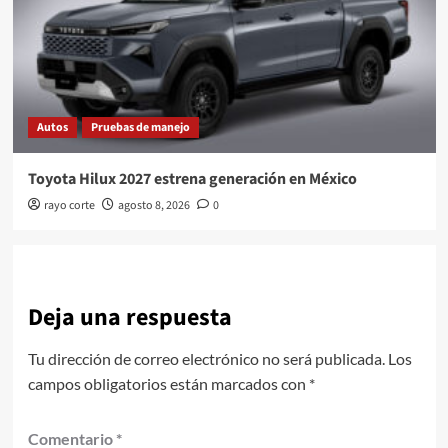
Autos
Pruebas de manejo
Toyota Hilux 2027 estrena generación en México
rayo corte
agosto 8, 2026
0
Deja una respuesta
Tu dirección de correo electrónico no será publicada.
Los
campos obligatorios están marcados con
*
Comentario
*