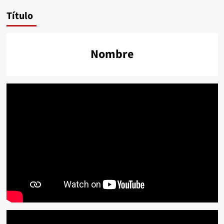
Título
Nombre