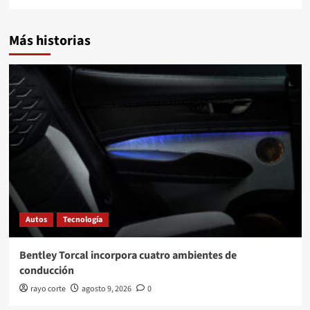
Más historias
Autos
Tecnología
Bentley Torcal incorpora cuatro ambientes de
conducción
rayo corte
agosto 9, 2026
0