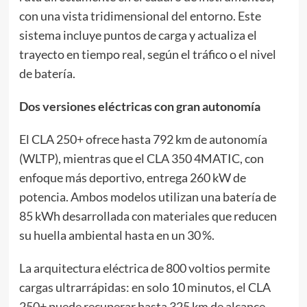
con una vista tridimensional del entorno. Este
sistema incluye puntos de carga y actualiza el
trayecto en tiempo real, según el tráfico o el nivel
de batería.
Dos versiones eléctricas con gran autonomía
El CLA 250+ ofrece hasta 792 km de autonomía
(WLTP), mientras que el CLA 350 4MATIC, con
enfoque más deportivo, entrega 260 kW de
potencia. Ambos modelos utilizan una batería de
85 kWh desarrollada con materiales que reducen
su huella ambiental hasta en un 30 %.
La arquitectura eléctrica de 800 voltios permite
cargas ultrarrápidas: en solo 10 minutos, el CLA
250+ puede recuperar hasta 325 km de alcance.