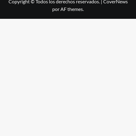
Copyright © Todos los derechos reservados.
|
CoverNews
por AF themes.