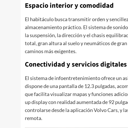
Espacio interior y comodidad
El habitáculo busca transmitir orden y sencillez
almacenamiento práctico. El sistema de sonido f
la suspensión, la dirección y el chasis equilib
total, gran altura al suelo y neumáticos de gr
caminos más exigentes.
Conectividad y servicios digitales
El sistema de infoentretenimiento ofrece un asis
dispone de una pantalla de 12.3 pulgadas, aco
que facilita visualizar mapas y funciones adic
up display con realidad aumentada de 92 pulga
controlarse desde la aplicación Volvo Cars, y l
remota.