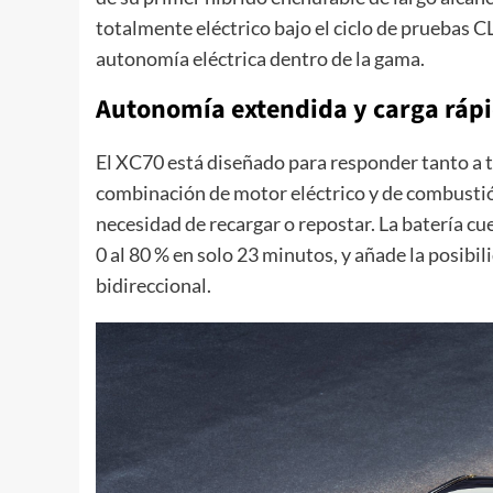
totalmente eléctrico bajo el ciclo de pruebas C
autonomía eléctrica dentro de la gama.
Autonomía extendida y carga ráp
El XC70 está diseñado para responder tanto a tr
combinación de motor eléctrico y de combustión
necesidad de recargar o repostar. La batería cu
0 al 80 % en solo 23 minutos, y añade la posibi
bidireccional.