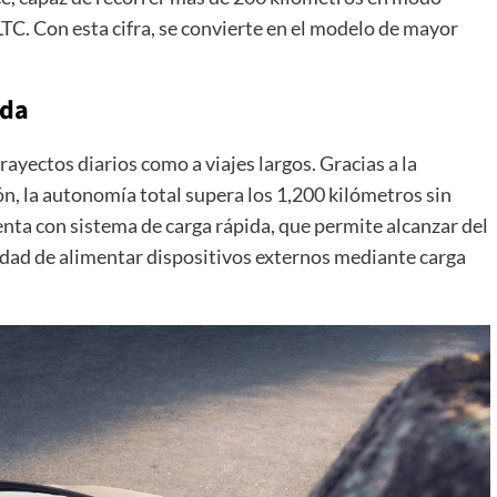
LTC. Con esta cifra, se convierte en el modelo de mayor
ida
ayectos diarios como a viajes largos. Gracias a la
, la autonomía total supera los 1,200 kilómetros sin
enta con sistema de carga rápida, que permite alcanzar del
lidad de alimentar dispositivos externos mediante carga