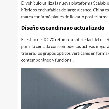
El vehículo utiliza la nueva plataforma Scalab
híbridos enchufables de largo alcance. China e
marca confirmó planes de llevarlo posteriorme
Diseño escandinavo actualizado
El estilo del XC70 retoma la sobriedad del dise
parrilla cerrada con compuertas activas mejora 
trasera, los grupos ópticos verticales en forma 
contemporáneo y funcional.