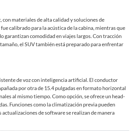
, con materiales de alta calidad y soluciones de
ue calibrado para la acústica de la cabina, mientras que
rado garantizan comodidad en viajes largos. Con tracción
an tamaño, el SUV también está preparado para enfrentar
tente de voz con inteligencia artificial. El conductor
mpañada por otra de 15.4 pulgadas en formato horizontal
ionales al mismo tiempo. Como opción, se ofrece un head-
das. Funciones como la climatización previa pueden
as actualizaciones de software se realizan de manera