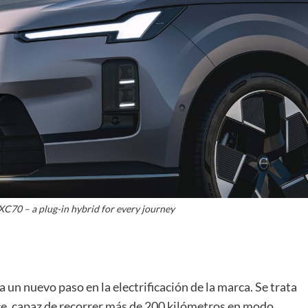
XC70 – a plug-in hybrid for every journey
un nuevo paso en la electrificación de la marca. Se trata
ce, capaz de recorrer más de 200 kilómetros en modo