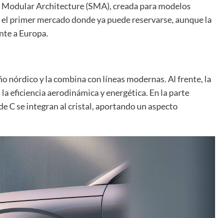
le Modular Architecture (SMA), creada para modelos
s el primer mercado donde ya puede reservarse, aunque la
nte a Europa.
ño nórdico y la combina con líneas modernas. Al frente, la
la eficiencia aerodinámica y energética. En la parte
de C se integran al cristal, aportando un aspecto