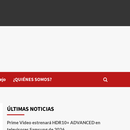
ejo
¿QUIÉNES SOMOS?
ÚLTIMAS NOTICIAS
Prime Video estrenará HDR10+ ADVANCED en
televisores Samsung de 2026