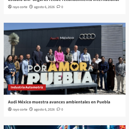
rayo corte
agosto 6, 2026
0
Industria Automotriz
Audi México muestra avances ambientales en Puebla
rayo corte
agosto 6, 2026
0