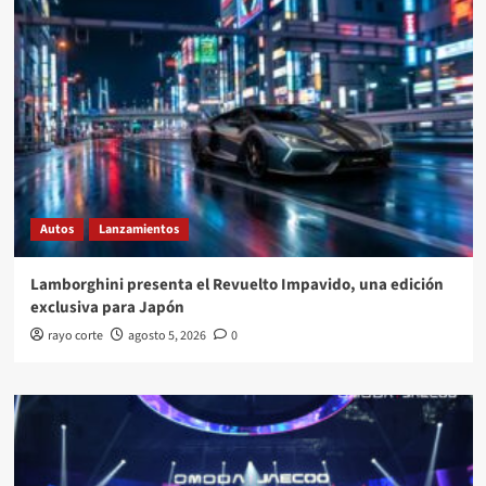
Autos
Lanzamientos
Lamborghini presenta el Revuelto Impavido, una edición
exclusiva para Japón
rayo corte
agosto 5, 2026
0