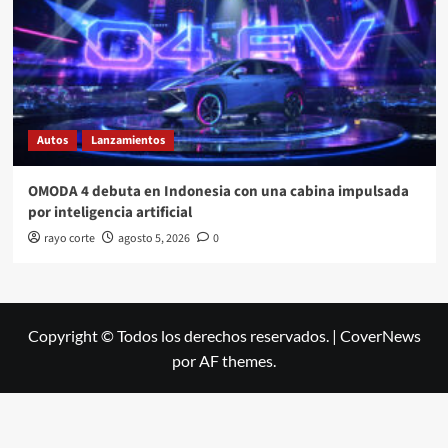
Autos
Lanzamientos
OMODA 4 debuta en Indonesia con una cabina impulsada
por inteligencia artificial
rayo corte
agosto 5, 2026
0
Copyright © Todos los derechos reservados.
|
CoverNews
por AF themes.