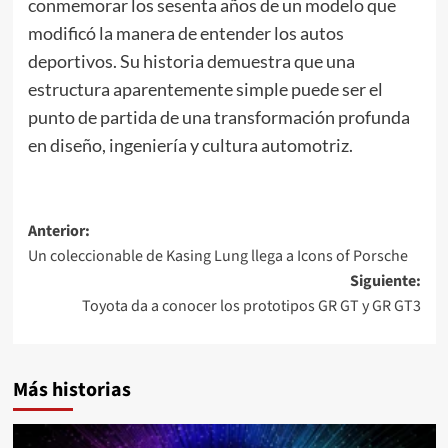
conmemorar los sesenta años de un modelo que
modificó la manera de entender los autos
deportivos. Su historia demuestra que una
estructura aparentemente simple puede ser el
punto de partida de una transformación profunda
en diseño, ingeniería y cultura automotriz.
Navegación
Anterior:
Un coleccionable de Kasing Lung llega a Icons of Porsche
de
Siguiente:
entradas
Toyota da a conocer los prototipos GR GT y GR GT3
Más historias