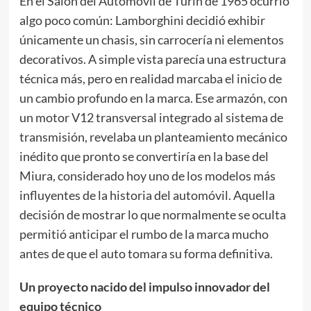
En el Salón del Automóvil de Turín de 1965 ocurrió
algo poco común: Lamborghini decidió exhibir
únicamente un chasis, sin carrocería ni elementos
decorativos. A simple vista parecía una estructura
técnica más, pero en realidad marcaba el inicio de
un cambio profundo en la marca. Ese armazón, con
un motor V12 transversal integrado al sistema de
transmisión, revelaba un planteamiento mecánico
inédito que pronto se convertiría en la base del
Miura, considerado hoy uno de los modelos más
influyentes de la historia del automóvil. Aquella
decisión de mostrar lo que normalmente se oculta
permitió anticipar el rumbo de la marca mucho
antes de que el auto tomara su forma definitiva.
Un proyecto nacido del impulso innovador del
equipo técnico