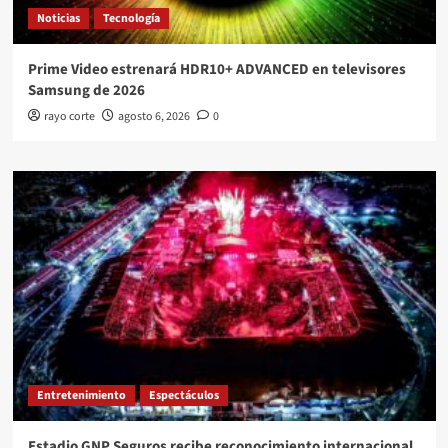
Noticias
Tecnología
Prime Video estrenará HDR10+ ADVANCED en televisores
Samsung de 2026
rayo corte
agosto 6, 2026
0
Entretenimiento
Espectáculos
Estadio GNP Seguros recibe reconocimiento internacional