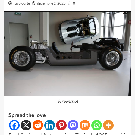
rayo corte
diciembre 2, 2025
0
Screenshot
Spread the love