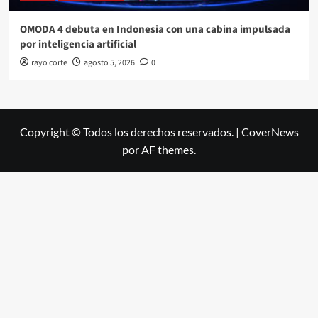
OMODA 4 debuta en Indonesia con una cabina impulsada
por inteligencia artificial
rayo corte
agosto 5, 2026
0
Copyright © Todos los derechos reservados.
|
CoverNews
por AF themes.