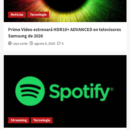
Noticias
Tecnología
Prime Video estrenará HDR10+ ADVANCED en televisores
Samsung de 2026
rayo corte
agosto 6, 2026
0
Streaming
Tecnología