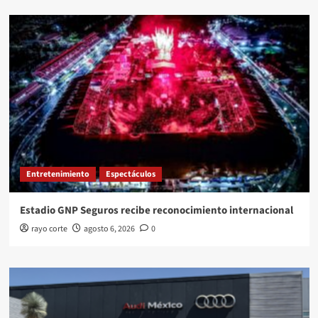
Entretenimiento
Espectáculos
Estadio GNP Seguros recibe reconocimiento internacional
rayo corte
agosto 6, 2026
0