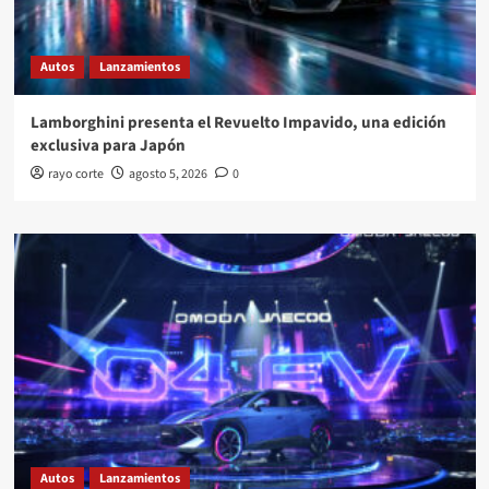
Autos
Lanzamientos
Lamborghini presenta el Revuelto Impavido, una edición
exclusiva para Japón
rayo corte
agosto 5, 2026
0
Autos
Lanzamientos