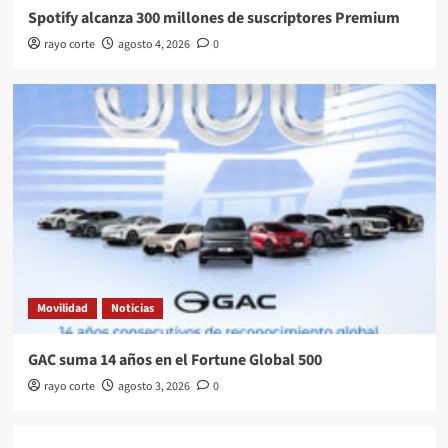
Spotify alcanza 300 millones de suscriptores Premium
rayo corte
agosto 4, 2026
0
Movilidad
Noticias
GAC suma 14 años en el Fortune Global 500
rayo corte
agosto 3, 2026
0