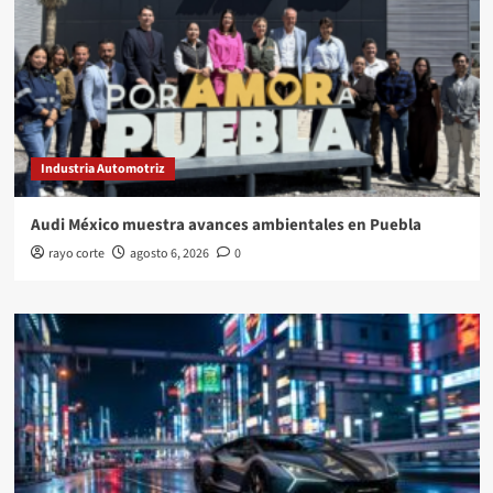
Industria Automotriz
Audi México muestra avances ambientales en Puebla
rayo corte
agosto 6, 2026
0