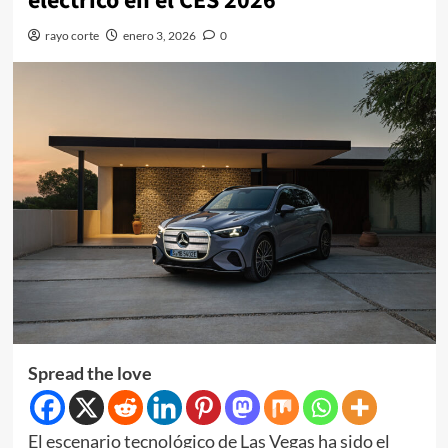
eléctrico en el CES 2026
rayo corte
enero 3, 2026
0
Spread the love
El escenario tecnológico de Las Vegas ha sido el