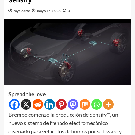
Sensify
rayo corte
mayo 15, 2026
0
Spread the love
Brembo comenzó la producción de Sensify™, un
nuevo sistema de frenado electromecánico
diseñado para vehículos definidos por software y