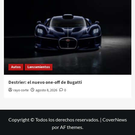
Autos
Lanzamientos
Destrier: el nuevo one-off de Bugatti
rayo corte
agosto 8, 2026
0
Copyright © Todos los derechos reservados.
|
CoverNews
por AF themes.