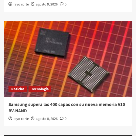
rayo corte
agosto 9, 2026
0
Noticias
Tecnología
Samsung supera las 400 capas con su nueva memoria V10
BV-NAND
rayo corte
agosto 8, 2026
0