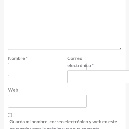
Nombre
*
Correo
electrónico
*
Web
Guarda mi nombre, correo electrónico y web en este
navegador para la próxima vez que comente.