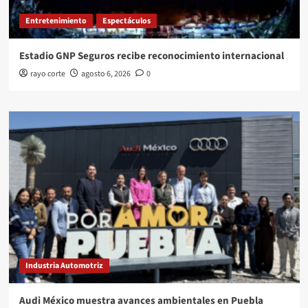
Entretenimiento
Espectáculos
Estadio GNP Seguros recibe reconocimiento internacional
rayo corte
agosto 6, 2026
0
Industria Automotriz
Audi México muestra avances ambientales en Puebla