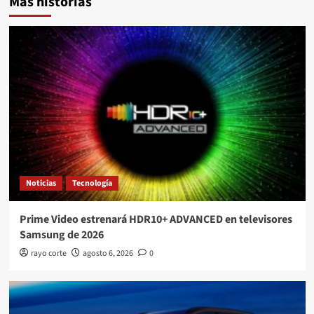
Más historias
Noticias
Tecnología
Prime Video estrenará HDR10+ ADVANCED en televisores
Samsung de 2026
rayo corte
agosto 6, 2026
0