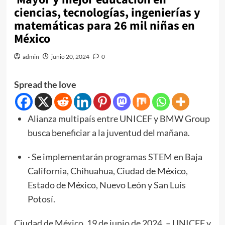
ciencias, tecnologías, ingenierías y
matemáticas para 26 mil niñas en
México
admin
junio 20, 2024
0
Spread the love
Alianza multipaís entre UNICEF y BMW Group
busca beneficiar a la juventud del mañana.
· Se implementarán programas STEM en Baja
California, Chihuahua, Ciudad de México,
Estado de México, Nuevo León y San Luis
Potosí.
Ciudad de México, 19 de junio de 2024. – UNICEF y