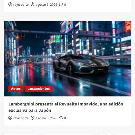
rayo corte
agosto 6, 2026
0
Autos
Lanzamientos
Lamborghini presenta el Revuelto Impavido, una edición
exclusiva para Japón
rayo corte
agosto 5, 2026
0