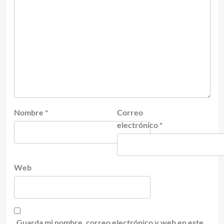
Nombre
*
Correo
electrónico
*
Web
Guarda mi nombre, correo electrónico y web en este