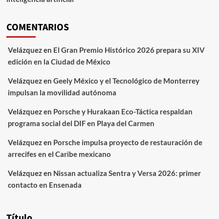
COMENTARIOS
Velázquez
en
El Gran Premio Histórico 2026 prepara su XIV
edición en la Ciudad de México
Velázquez
en
Geely México y el Tecnológico de Monterrey
impulsan la movilidad autónoma
Velázquez
en
Porsche y Hurakaan Eco-Táctica respaldan
programa social del DIF en Playa del Carmen
Velázquez
en
Porsche impulsa proyecto de restauración de
arrecifes en el Caribe mexicano
Velázquez
en
Nissan actualiza Sentra y Versa 2026: primer
contacto en Ensenada
Título