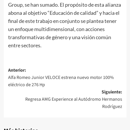
Group, se han sumado. El propósito de esta alianza
abona al objetivo “Educación de calidad” y hacia el
final de este trabajo en conjunto se plantea tener
un enfoque multidimensional, con acciones
transformativas de género y una visión común
entre sectores.
Navegación
Anterior:
Alfa Romeo Junior VELOCE estrena nuevo motor 100%
de
eléctrico de 276 Hp
entradas
Siguiente:
Regresa AMG Experience al Autódromo Hermanos
Rodríguez