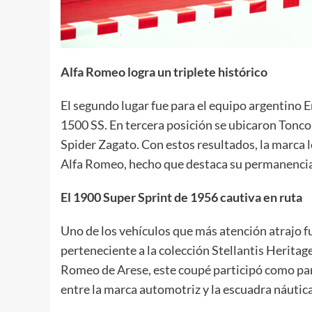
Alfa Romeo logra un triplete histórico
El segundo lugar fue para el equipo argentino
1500 SS. En tercera posición se ubicaron Tonc
Spider Zagato. Con estos resultados, la marca
Alfa Romeo, hecho que destaca su permanencia 
El 1900 Super Sprint de 1956 cautiva en ruta
Uno de los vehículos que más atención atrajo f
perteneciente a la colección Stellantis Herita
Romeo de Arese, este coupé participó como par
entre la marca automotriz y la escuadra náutica