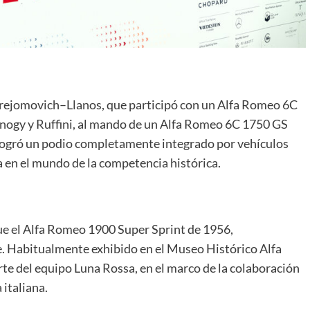
 Erejomovich–Llanos, que participó con un Alfa Romeo 6C
onogy y Ruffini, al mando de un Alfa Romeo 6C 1750 GS
 logró un podio completamente integrado por vehículos
en el mundo de la competencia histórica.
ue el Alfa Romeo 1900 Super Sprint de 1956,
ge. Habitualmente exhibido en el Museo Histórico Alfa
te del equipo Luna Rossa, en el marco de la colaboración
 italiana.