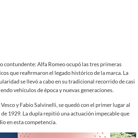
ado contundente: Alfa Romeo ocupó las tres primeras
cos que reafirmaron el legado histórico de la marca. La
laridad se llevó a cabo en su tradicional recorrido de casi
niendo vehículos de época y nuevas generaciones.
esco y Fabio Salvinelli, se quedó con el primer lugar al
de 1929. La dupla repitió una actuación impecable que
dio en esta competencia.