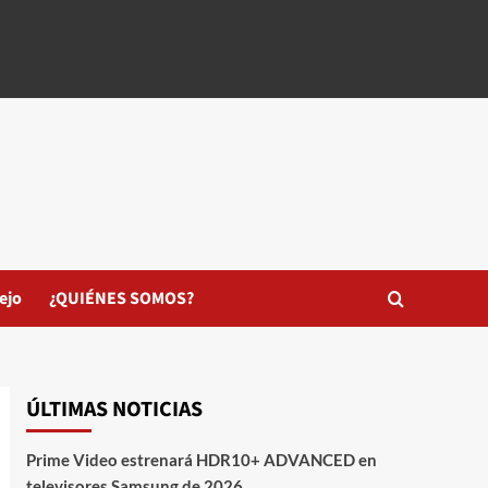
ejo
¿QUIÉNES SOMOS?
ÚLTIMAS NOTICIAS
Prime Video estrenará HDR10+ ADVANCED en
televisores Samsung de 2026