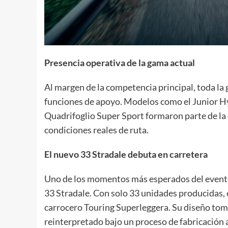
Presencia operativa de la gama actual
Al margen de la competencia principal, toda l
funciones de apoyo. Modelos como el Junior Hybr
Quadrifoglio Super Sport formaron parte de l
condiciones reales de ruta.
El nuevo 33 Stradale debuta en carretera
Uno de los momentos más esperados del evento
33 Stradale. Con solo 33 unidades producidas, 
carrocero Touring Superleggera. Su diseño toma
reinterpretado bajo un proceso de fabricació