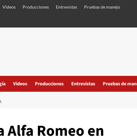
Videos
Producciones
Entrevistas
Pruebas de manejo
gía
Videos
Producciones
Entrevistas
Pruebas de man
A
ra Alfa Romeo en