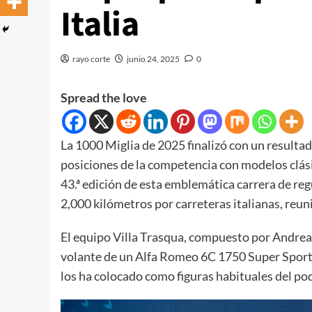
Italia
rayo corte
junio 24, 2025
0
Spread the love
La 1000 Miglia de 2025 finalizó con un result
posiciones de la competencia con modelos clási
43.ª edición de esta emblemática carrera de regu
2,000 kilómetros por carreteras italianas, reu
El equipo Villa Trasqua, compuesto por Andrea V
volante de un Alfa Romeo 6C 1750 Super Sport 
los ha colocado como figuras habituales del po