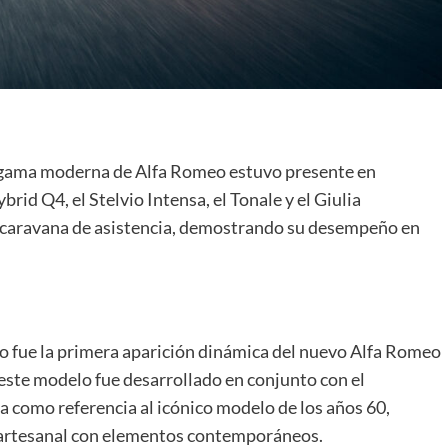
a gama moderna de Alfa Romeo estuvo presente en
id Q4, el Stelvio Intensa, el Tonale y el Giulia
a caravana de asistencia, demostrando su desempeño en
 fue la primera aparición dinámica del nuevo Alfa Romeo
este modelo fue desarrollado en conjunto con el
 como referencia al icónico modelo de los años 60,
n artesanal con elementos contemporáneos.