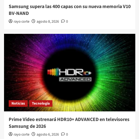
Samsung supera las 400 capas con su nueva memoria V10
BV-NAND
rayo corte
agosto 8, 2026
0
Noticias
Tecnología
Prime Video estrenará HDR10+ ADVANCED en televisores
Samsung de 2026
rayo corte
agosto 6, 2026
0