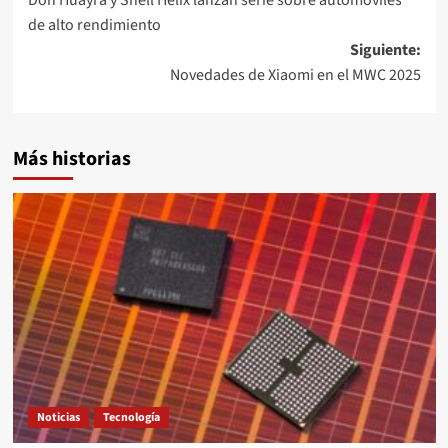
Don Huayra y Shell Helix lanzan serie sobre automóviles
de
de alto rendimiento
entradas
Siguiente:
Novedades de Xiaomi en el MWC 2025
Más historias
Noticias
Tecnología