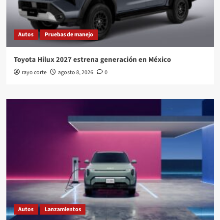
Autos
Pruebas de manejo
Toyota Hilux 2027 estrena generación en México
rayo corte
agosto 8, 2026
0
Autos
Lanzamientos