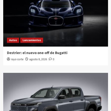
Autos
Lanzamientos
Destrier: el nuevo one-off de Bugatti
rayo corte
agosto 8, 2026
0