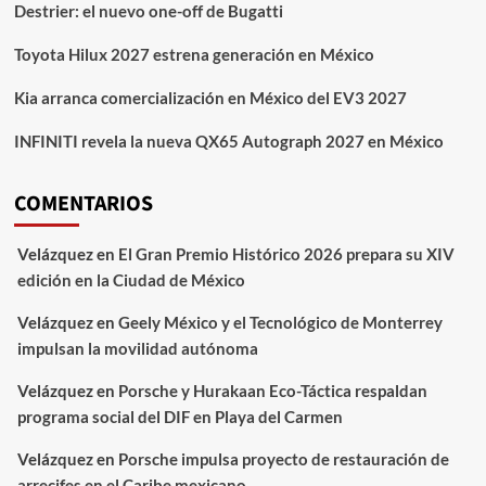
Destrier: el nuevo one-off de Bugatti
Toyota Hilux 2027 estrena generación en México
Kia arranca comercialización en México del EV3 2027
INFINITI revela la nueva QX65 Autograph 2027 en México
COMENTARIOS
Velázquez
en
El Gran Premio Histórico 2026 prepara su XIV
edición en la Ciudad de México
Velázquez
en
Geely México y el Tecnológico de Monterrey
impulsan la movilidad autónoma
Velázquez
en
Porsche y Hurakaan Eco-Táctica respaldan
programa social del DIF en Playa del Carmen
Velázquez
en
Porsche impulsa proyecto de restauración de
arrecifes en el Caribe mexicano