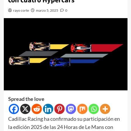
con cuatro Hypercars
rayo corte
marzo 5, 2025
0
Spread the love
Cadillac Racing ha confirmado su participación en
la edición 2025 de las 24 Horas de Le Mans con