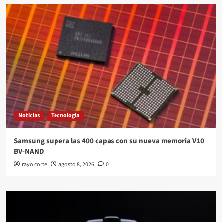
Noticias
Tecnología
Samsung supera las 400 capas con su nueva memoria V10
BV-NAND
rayo corte
agosto 8, 2026
0