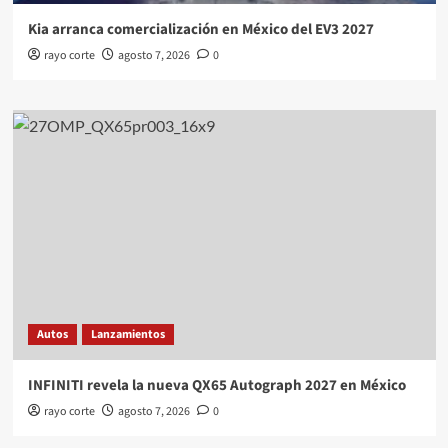
Kia arranca comercialización en México del EV3 2027
rayo corte
agosto 7, 2026
0
Autos
Lanzamientos
INFINITI revela la nueva QX65 Autograph 2027 en México
rayo corte
agosto 7, 2026
0