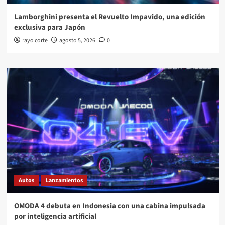
Lamborghini presenta el Revuelto Impavido, una edición
exclusiva para Japón
rayo corte
agosto 5, 2026
0
Autos
Lanzamientos
OMODA 4 debuta en Indonesia con una cabina impulsada
por inteligencia artificial