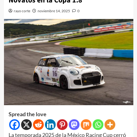
Novatos en la Copa 1.8
rayo corte
noviembre 14, 2025
0
Spread the love
La temporada 2025 de la México Racing Cup cerró