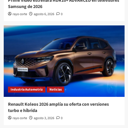
Prime Video estrenará HDR10+ ADVANCED en televisores
Samsung de 2026
rayo corte
agosto 6, 2026
0
Industria Automotriz
Noticias
Renault Koleos 2026 amplía su oferta con versiones
turbo e híbrida
rayo corte
agosto 3, 2026
0