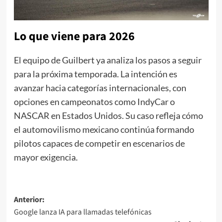
Lo que viene para 2026
El equipo de Guilbert ya analiza los pasos a seguir
para la próxima temporada. La intención es
avanzar hacia categorías internacionales, con
opciones en campeonatos como IndyCar o
NASCAR en Estados Unidos. Su caso refleja cómo
el automovilismo mexicano continúa formando
pilotos capaces de competir en escenarios de
mayor exigencia.
Navegación
Anterior:
Google lanza IA para llamadas telefónicas
de