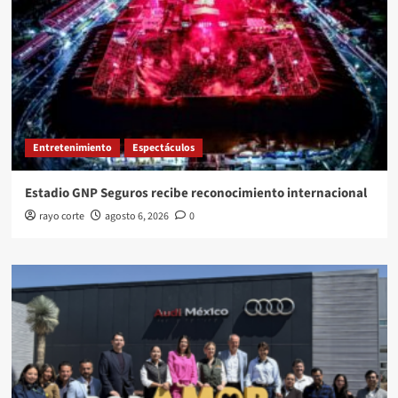
Entretenimiento
Espectáculos
Estadio GNP Seguros recibe reconocimiento internacional
rayo corte
agosto 6, 2026
0