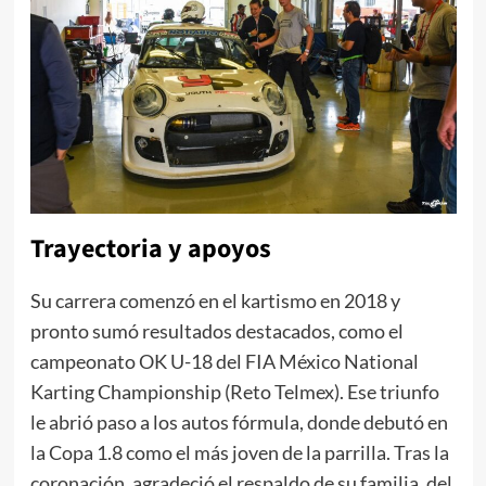
Trayectoria y apoyos
Su carrera comenzó en el kartismo en 2018 y
pronto sumó resultados destacados, como el
campeonato OK U-18 del FIA México National
Karting Championship (Reto Telmex). Ese triunfo
le abrió paso a los autos fórmula, donde debutó en
la Copa 1.8 como el más joven de la parrilla. Tras la
coronación, agradeció el respaldo de su familia, del