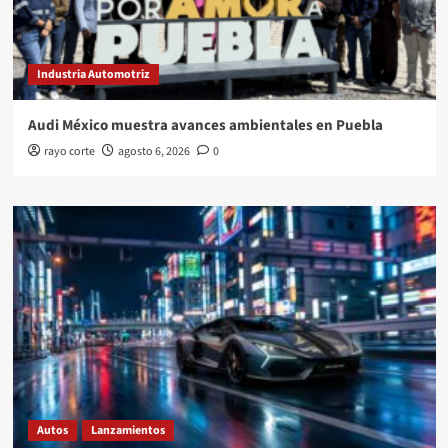
Industria Automotriz
Audi México muestra avances ambientales en Puebla
rayo corte
agosto 6, 2026
0
Autos
Lanzamientos