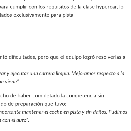
ra cumplir con los requisitos de la clase hypercar, lo
llados exclusivamente para pista.
ó dificultades, pero que el equipo logró resolverlas a
r y ejecutar una carrera limpia. Mejoramos respecto a la
ue viene”
.
echo de haber completado la competencia sin
ado de preparación que tuvo:
importante mantener el coche en pista y sin daños. Pudimos
 con el auto”
.