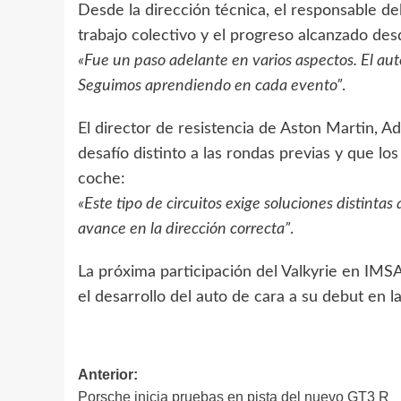
Desde la dirección técnica, el responsable 
trabajo colectivo y el progreso alcanzado desd
«Fue un paso adelante en varios aspectos. El aut
Seguimos aprendiendo en cada evento”
.
El director de resistencia de Aston Martin, 
desafío distinto a las rondas previas y que lo
coche:
«Este tipo de circuitos exige soluciones distintas 
avance en la dirección correcta”
.
La próxima participación del Valkyrie en IMS
el desarrollo del auto de cara a su debut en
Navegación
Anterior:
Porsche inicia pruebas en pista del nuevo GT3 R