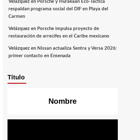
Velázquez
en
Porsche y Hurakaan Eco-Táctica
respaldan programa social del DIF en Playa del
Carmen
Velázquez
en
Porsche impulsa proyecto de
restauración de arrecifes en el Caribe mexicano
Velázquez
en
Nissan actualiza Sentra y Versa 2026:
primer contacto en Ensenada
Título
Nombre