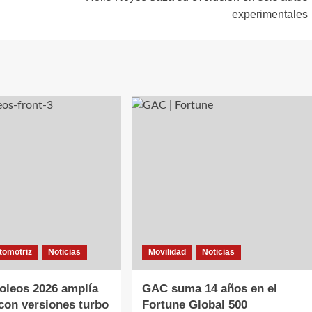
experimentales
utomotriz
Noticias
Movilidad
Noticias
oleos 2026 amplía
GAC suma 14 años en el
 con versiones turbo
Fortune Global 500