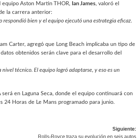
del equipo Aston Martin THOR,
Ian James
, valoró el
e la carrera anterior:
o respondió bien y el equipo ejecutó una estrategia eficaz.
Adam Carter, agregó que Long Beach implicaba un tipo de
s datos obtenidos serán clave para el desarrollo del
a nivel técnico. El equipo logró adaptarse, y eso es un
A será en Laguna Seca, donde el equipo continuará con
 las 24 Horas de Le Mans programado para junio.
Siguiente:
Rolls-Royce traza su evolución en seis autos