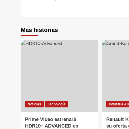
de
entradas
Más historias
Noticias
Tecnología
Industria A
Prime Video estrenará
Renault K
HDR10+ ADVANCED en
su oferta