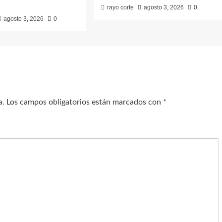
rayo corte
agosto 3, 2026
0
agosto 3, 2026
0
a.
Los campos obligatorios están marcados con
*