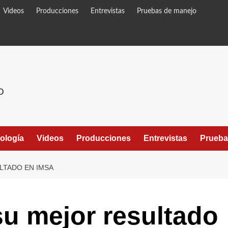
Videos
Producciones
Entrevistas
Pruebas de manejo
O
ología
Videos
Producciones
Entrevistas
Prueba
LTADO EN IMSA
su mejor resultado