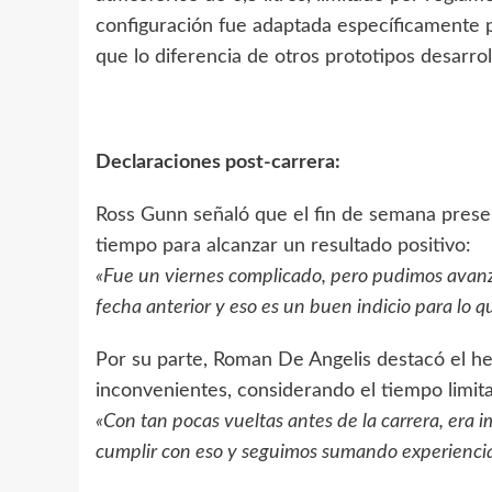
configuración fue adaptada específicamente pa
que lo diferencia de otros prototipos desarro
Declaraciones post-carrera:
Ross Gunn señaló que el fin de semana present
tiempo para alcanzar un resultado positivo:
«Fue un viernes complicado, pero pudimos avanza
fecha anterior y eso es un buen indicio para lo q
Por su parte, Roman De Angelis destacó el h
inconvenientes, considerando el tiempo limit
«Con tan pocas vueltas antes de la carrera, era 
cumplir con eso y seguimos sumando experiencia