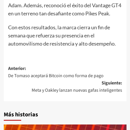
Adam. Además, reconoció el éxito del Vantage GT4
en un terreno tan desafiante como Pikes Peak.
Con estos resultados, la marca cierra un fin de
semana que refuerza su presencia en el
automovilismo de resistencia y alto desempeño.
Navegación
Anterior:
De Tomaso aceptará Bitcoin como forma de pago
de
Siguiente:
entradas
Meta y Oakley lanzan nuevas gafas inteligentes
Más historias