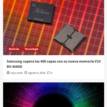
Noticias
Tecnología
Samsung supera las 400 capas con su nueva memoria V10
BV-NAND
rayo corte
agosto 8, 2026
0