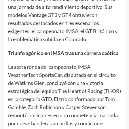
una jornada de alto rendimiento deportivo. Sus
modelos Vantage GT3 y GT4 obtuvieron
resultados destacados en tres escenarios
exigentes: el campeonato IMSA, el GT Británico y
la emblemática subida en Colorado.
Triunfo agónico en IMSA tras una carrera caótica
La sexta ronda del campeonato IMSA
WeatherTech SportsCar, disputada en el circuito
de Watkins Glen, concluyó con una victoria
estratégica del equipo The Heart of Racing (THOR)
en la categoría GTD. El trío conformado por Tom
Gamble, Zach Robichon y Casper Stevenson
remontó posiciones en una competencia marcada
por nueve banderas amarillas y condiciones