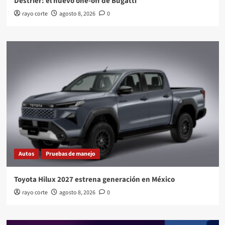
Destrier: el nuevo one-off de Bugatti
rayo corte
agosto 8, 2026
0
Autos
Pruebas de manejo
Toyota Hilux 2027 estrena generación en México
rayo corte
agosto 8, 2026
0