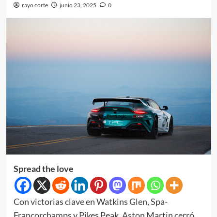
rayo corte
junio 23, 2025
0
Spread the love
Con victorias clave en Watkins Glen, Spa-
Francorchamps y Pikes Peak, Aston Martin cerró