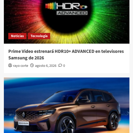
Noticias
Tecnología
Prime Video estrenará HDR10+ ADVANCED en televisores
Samsung de 2026
rayo corte
agosto 6, 2026
0