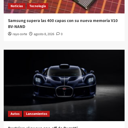
Noticias
Tecnología
Samsung supera las 400 capas con su nueva memoria V10
BV-NAND
rayo corte
agosto 8, 2026
0
Autos
Lanzamientos