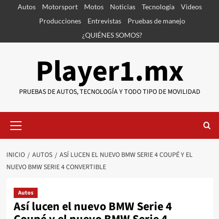
Saltar
Autos
Motorsport
Motos
Noticias
Tecnología
Videos
al
Producciones
Entrevistas
Pruebas de manejo
contenido
¿QUIÉNES SOMOS?
Player1.mx
PRUEBAS DE AUTOS, TECNOLOGÍA Y TODO TIPO DE MOVILIDAD
Menú
primario
INICIO
AUTOS
ASÍ LUCEN EL NUEVO BMW SERIE 4 COUPÉ Y EL
NUEVO BMW SERIE 4 CONVERTIBLE
Autos
Así lucen el nuevo BMW Serie 4