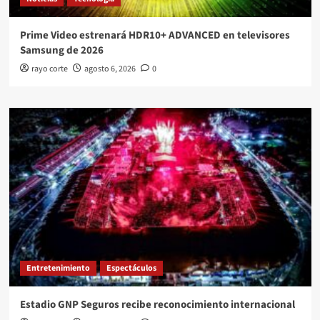
Prime Video estrenará HDR10+ ADVANCED en televisores
Samsung de 2026
rayo corte
agosto 6, 2026
0
Entretenimiento
Espectáculos
Estadio GNP Seguros recibe reconocimiento internacional