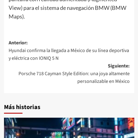
View) para el sistema de navegación BMW (BMW
Maps).
Navegación
Anterior:
Hyundai confirma la llegada a México de su línea deportiva
de
y eléctrica con IONIQ 5 N
entradas
Siguiente:
Porsche 718 Cayman Style Edition: una joya altamente
personalizable en México
Más historias