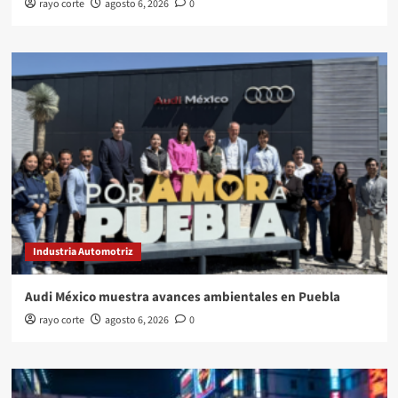
rayo corte
agosto 6, 2026
0
Industria Automotriz
Audi México muestra avances ambientales en Puebla
rayo corte
agosto 6, 2026
0