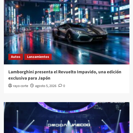
Autos
Lanzamientos
Lamborghini presenta el Revuelto Impavido, una edición
exclusiva para Japón
rayo corte
agosto 5, 2026
0