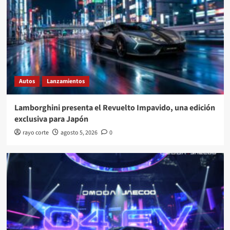
Autos
Lanzamientos
Lamborghini presenta el Revuelto Impavido, una edición
exclusiva para Japón
rayo corte
agosto 5, 2026
0