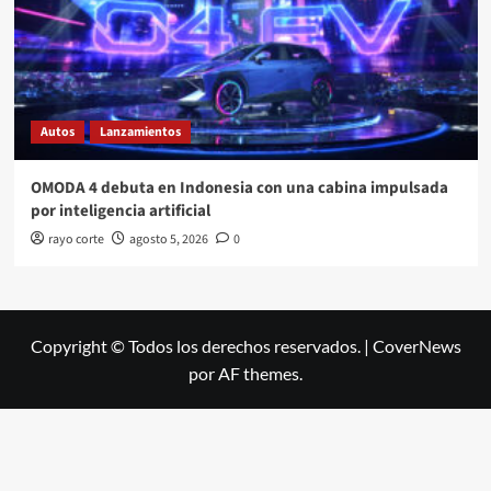
Autos
Lanzamientos
OMODA 4 debuta en Indonesia con una cabina impulsada
por inteligencia artificial
rayo corte
agosto 5, 2026
0
Copyright © Todos los derechos reservados.
|
CoverNews
por AF themes.