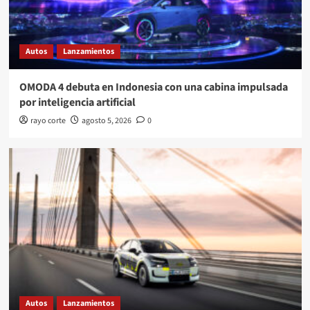
Autos
Lanzamientos
OMODA 4 debuta en Indonesia con una cabina impulsada
por inteligencia artificial
rayo corte
agosto 5, 2026
0
Autos
Lanzamientos