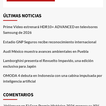
ÚLTIMAS NOTICIAS
Prime Video estrenará HDR10+ ADVANCED en televisores
Samsung de 2026
Estadio GNP Seguros recibe reconocimiento internacional
Audi México muestra avances ambientales en Puebla
Lamborghini presenta el Revuelto Impavido, una edición
exclusiva para Japón
OMODA 4 debuta en Indonesia con una cabina impulsada por
inteligencia artificial
COMENTARIOS
Velázquez
en
El Gran Premio Histórico 2026 prepara su XIV