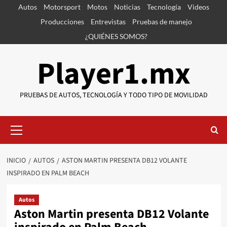
Saltar
Autos
Motorsport
Motos
Noticias
Tecnología
Videos
al
Producciones
Entrevistas
Pruebas de manejo
contenido
¿QUIÉNES SOMOS?
Player1.mx
PRUEBAS DE AUTOS, TECNOLOGÍA Y TODO TIPO DE MOVILIDAD
Menú
primario
INICIO
AUTOS
ASTON MARTIN PRESENTA DB12 VOLANTE
INSPIRADO EN PALM BEACH
Autos
Aston Martin presenta DB12 Volante