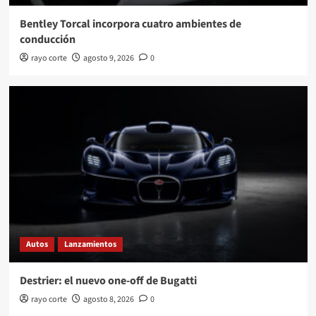
Bentley Torcal incorpora cuatro ambientes de
conducción
rayo corte
agosto 9, 2026
0
Autos
Lanzamientos
Destrier: el nuevo one-off de Bugatti
rayo corte
agosto 8, 2026
0