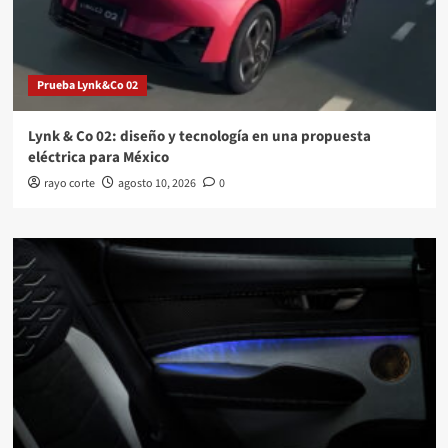
Prueba Lynk&Co 02
Lynk & Co 02: diseño y tecnología en una propuesta
eléctrica para México
rayo corte
agosto 10, 2026
0