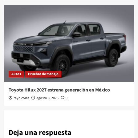
Autos
Pruebas de manejo
Toyota Hilux 2027 estrena generación en México
rayo corte
agosto 8, 2026
0
Deja una respuesta