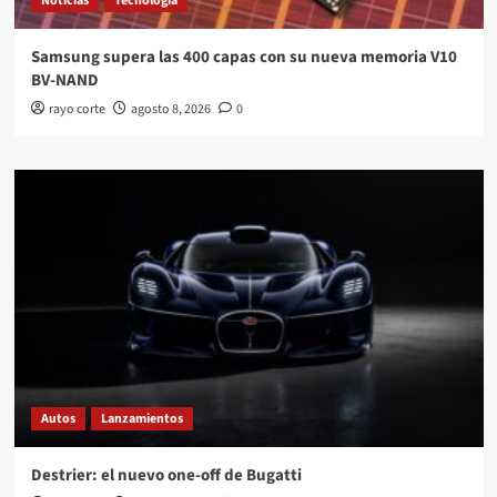
Noticias
Tecnología
Samsung supera las 400 capas con su nueva memoria V10
BV-NAND
rayo corte
agosto 8, 2026
0
Autos
Lanzamientos
Destrier: el nuevo one-off de Bugatti