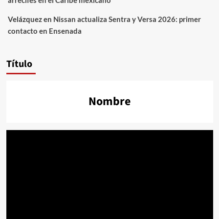
arrecifes en el Caribe mexicano
Velázquez
en
Nissan actualiza Sentra y Versa 2026: primer
contacto en Ensenada
Título
Nombre