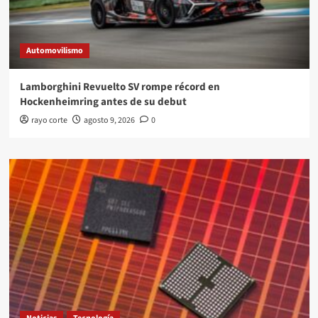
Automovilismo
Lamborghini Revuelto SV rompe récord en
Hockenheimring antes de su debut
rayo corte
agosto 9, 2026
0