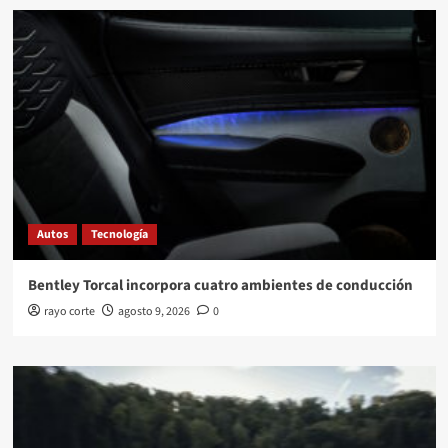
Autos
Tecnología
Bentley Torcal incorpora cuatro ambientes de conducción
rayo corte
agosto 9, 2026
0