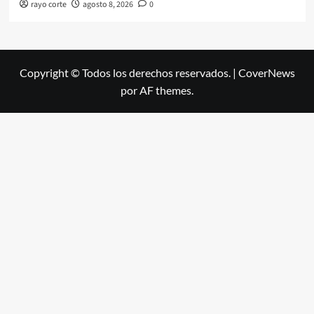
rayo corte
agosto 8, 2026
0
Copyright © Todos los derechos reservados.
|
CoverNews
por AF themes.