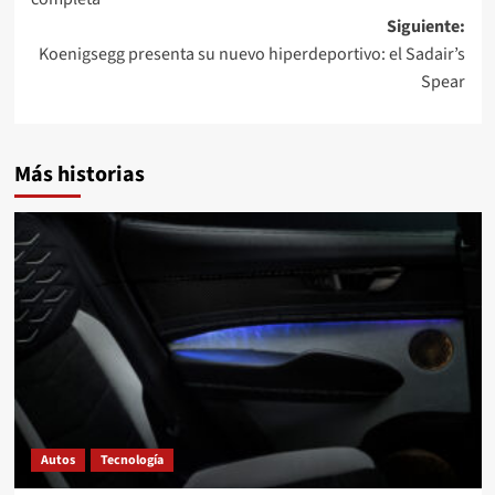
entradas
Siguiente:
Koenigsegg presenta su nuevo hiperdeportivo: el Sadair’s
Spear
Más historias
Autos
Tecnología