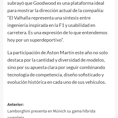
subrayó que Goodwood es una plataforma ideal
para mostrar la dirección actual de la compañía:
“El Valhalla representa una síntesis entre
ingeniería inspirada en la F1 y usabilidad en
carretera. Es una expresión de lo que entendemos
hoy por un superdeportivo”.
La participación de Aston Martin este año no solo
destaca por la cantidad y diversidad de modelos,
sino por su apuesta clara por seguir combinando
tecnología de competencia, diseño sofisticado y
evolución histórica en cada uno de sus vehículos.
Navegación
Anterior:
Lamborghini presenta en Múnich su gama híbrida
de
completa