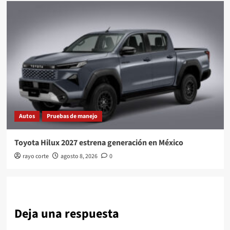
Autos
Pruebas de manejo
Toyota Hilux 2027 estrena generación en México
rayo corte
agosto 8, 2026
0
Deja una respuesta