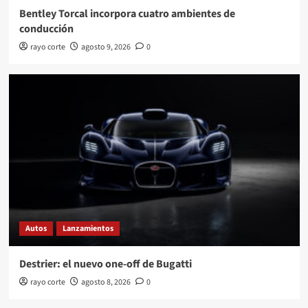
Bentley Torcal incorpora cuatro ambientes de
conducción
rayo corte
agosto 9, 2026
0
Autos
Lanzamientos
Destrier: el nuevo one-off de Bugatti
rayo corte
agosto 8, 2026
0