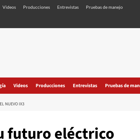
Videos
Producciones
Entrevistas
Pruebas de manejo
gía
Videos
Producciones
Entrevistas
Pruebas de man
EL NUEVO IX3
 futuro eléctrico