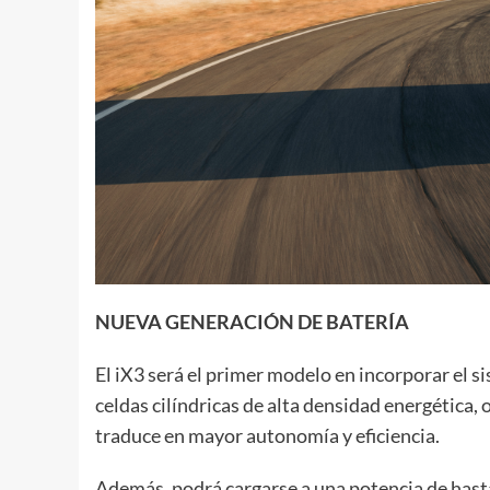
NUEVA GENERACIÓN DE BATERÍA
El iX3 será el primer modelo en incorporar el s
celdas cilíndricas de alta densidad energética,
traduce en mayor autonomía y eficiencia.
Además, podrá cargarse a una potencia de hast