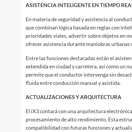
ASISTENCIA INTELIGENTE EN TIEMPO REA
En materia de seguridad y asistencia al conduc
que combinan lógica basada en reglas con intelig
prioridades viales, advertir sobre objetos en m
ofrecer asistencia durante maniobras urbanas 
Entre las funciones destacadas están el asisten
extendida en ciudad y carretera, así como un n
permite que el conductor intervenga sin desact
fluida entre conducción manual y asistida.
ACTUALIZACIONES Y ARQUITECTURA
El iX3 contará con una arquitectura electrónic
procesamiento de alto rendimiento. Esta estru
compatibilidad con futuras funciones y actuali