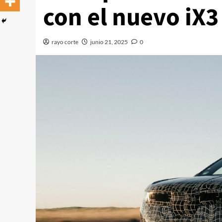
con el nuevo iX3
rayo corte
junio 21, 2025
0