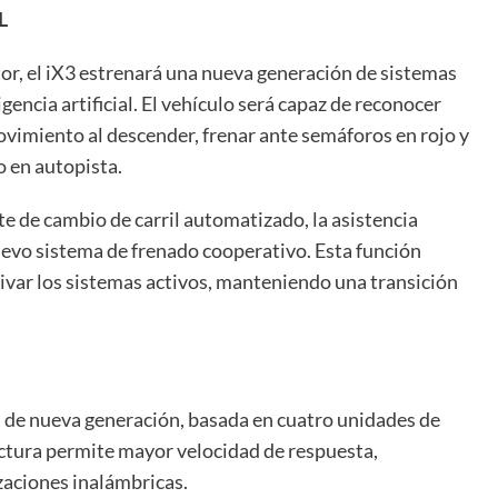
L
tor, el iX3 estrenará una nueva generación de sistemas
encia artificial. El vehículo será capaz de reconocer
ovimiento al descender, frenar ante semáforos en rojo y
o en autopista.
te de cambio de carril automatizado, la asistencia
uevo sistema de frenado cooperativo. Esta función
ivar los sistemas activos, manteniendo una transición
a de nueva generación, basada en cuatro unidades de
ctura permite mayor velocidad de respuesta,
zaciones inalámbricas.