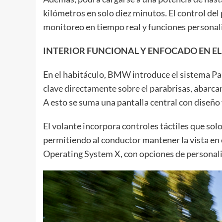
kilómetros en solo diez minutos. El control de
monitoreo en tiempo real y funciones personal
INTERIOR FUNCIONAL Y ENFOCADO EN E
En el habitáculo, BMW introduce el sistema Pa
clave directamente sobre el parabrisas, abarca
A esto se suma una pantalla central con diseño
El volante incorpora controles táctiles que sol
permitiendo al conductor mantener la vista en
Operating System X, con opciones de personali