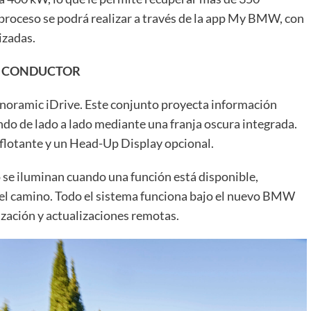
l proceso se podrá realizar a través de la app My BMW, con
izadas.
L CONDUCTOR
noramic iDrive. Este conjunto proyecta información
ndo de lado a lado mediante una franja oscura integrada.
 flotante y un Head-Up Display opcional.
o se iluminan cuando una función está disponible,
 el camino. Todo el sistema funciona bajo el nuevo BMW
zación y actualizaciones remotas.