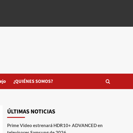
ejo
¿QUIÉNES SOMOS?
ÚLTIMAS NOTICIAS
Prime Video estrenará HDR10+ ADVANCED en
televisores Samsung de 2026