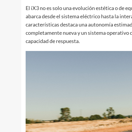
El iX3 no es solo una evolución estética o de 
abarca desde el sistema eléctrico hasta la inter
características destaca una autonomía estimad
completamente nueva y un sistema operativo qu
capacidad de respuesta.