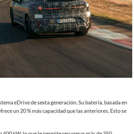
istema eDrive de sexta generación. Su batería, basada en
 ofrece un 20 % más capacidad que las anteriores. Esto se
a 400 kW, lo que le permite recuperar más de 350