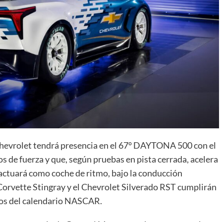
 Chevrolet tendrá presencia en el 67° DAYTONA 500 con el
s de fuerza y que, según pruebas en pista cerrada, acelera
actuará como coche de ritmo, bajo la conducción
Corvette Stingray y el Chevrolet Silverado RST cumplirán
ntos del calendario NASCAR.