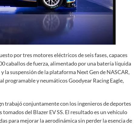
esto por tres motores eléctricos de seis fases, capaces
00 caballos de fuerza, alimentado por una batería líquida
is y la suspensión de la plataforma Next Gen de NASCAR,
al programable y neumáticos Goodyear Racing Eagle,
ign trabajó conjuntamente con los ingenieros de deportes
s tomados del Blazer EV SS. El resultado es un vehículo
as para mejorar la aerodinámica sin perder la esencia de