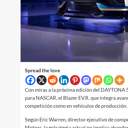
Spread the love
Con miras a la próxima edición del DAYTONA 5
para NASCAR, el Blazer EV.R, que integra avanc
competición como en vehículos de producción.
Según Eric Warren, director ejecutivo de comp
Motors, la estrategia actual no implica abandon