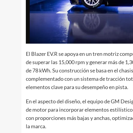
El Blazer EV.R se apoya en un tren motriz compu
de superar las 15,000 rpm y generar más de 1,3
de 78 kWh. Su construcción se basa en el chas
complementado con un sistema de tracción tot
elementos clave para su desempeño en pista.
En el aspecto del diseño, el equipo de GM Des
de motor para incorporar elementos estilístico
con proporciones más bajas y anchas, optimizad
la marca.