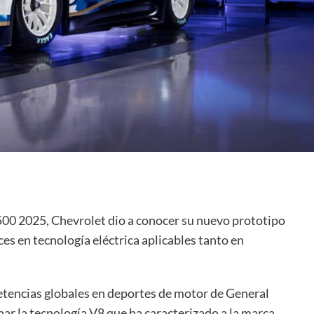
00 2025, Chevrolet dio a conocer su nuevo prototipo
es en tecnología eléctrica aplicables tanto en
etencias globales en deportes de motor de General
ar la tecnología V8 que ha caracterizado a la marca.