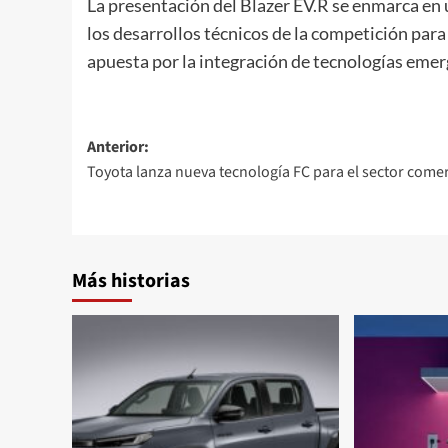
La presentación del Blazer EV.R se enmarca en
los desarrollos técnicos de la competición para
apuesta por la integración de tecnologías emer
Navegación
Anterior:
Toyota lanza nueva tecnología FC para el sector comer
de
entradas
Más historias