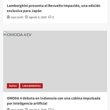
Lamborghini presenta el Revuelto Impavido, una edición
exclusiva para Japón
rayo corte
agosto 5, 2026
0
Autos
Lanzamientos
OMODA 4 debuta en Indonesia con una cabina impulsada
por inteligencia artificial
rayo corte
agosto 5, 2026
0