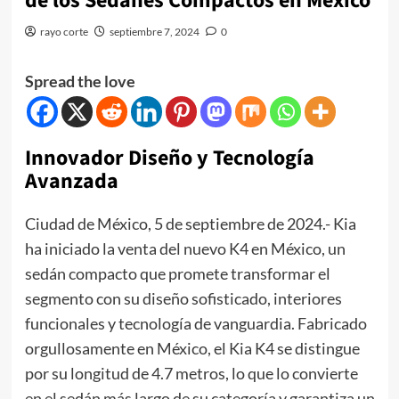
de los Sedanes Compactos en México
rayo corte
septiembre 7, 2024
0
Spread the love
Innovador Diseño y Tecnología
Avanzada
Ciudad de México, 5 de septiembre de 2024.- Kia
ha iniciado la venta del nuevo K4 en México, un
sedán compacto que promete transformar el
segmento con su diseño sofisticado, interiores
funcionales y tecnología de vanguardia. Fabricado
orgullosamente en México, el Kia K4 se distingue
por su longitud de 4.7 metros, lo que lo convierte
en el sedán más largo de su categoría y garantiza un