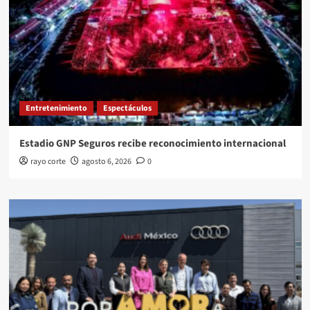
Entretenimiento
Espectáculos
Estadio GNP Seguros recibe reconocimiento internacional
rayo corte
agosto 6, 2026
0