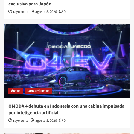
exclusiva para Japón
rayo corte
agosto 5, 2026
0
Autos
Lanzamientos
OMODA 4 debuta en Indonesia con una cabina impulsada
por inteligencia artificial
rayo corte
agosto 5, 2026
0