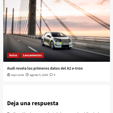
Autos
Lanzamientos
Audi revela los primeros datos del A2 e-tron
rayo corte
agosto 5, 2026
0
Deja una respuesta