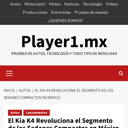
Saltar
Autos
Motorsport
Motos
Noticias
Tecnología
Videos
al
Producciones
Entrevistas
Pruebas de manejo
contenido
¿QUIÉNES SOMOS?
Player1.mx
PRUEBAS DE AUTOS, TECNOLOGÍA Y TODO TIPO DE MOVILIDAD
Menú
primario
INICIO
AUTOS
EL KIA K4 REVOLUCIONA EL SEGMENTO DE LOS
SEDANES COMPACTOS EN MÉXICO
Autos
Lanzamientos
El Kia K4 Revoluciona el Segmento