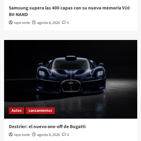
Samsung supera las 400 capas con su nueva memoria V10
BV-NAND
rayo corte
agosto 8, 2026
0
Autos
Lanzamientos
Destrier: el nuevo one-off de Bugatti
rayo corte
agosto 8, 2026
0