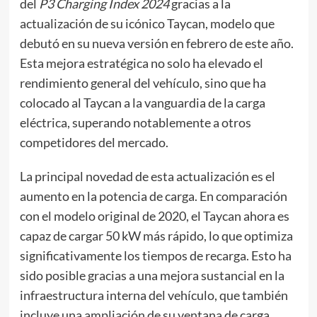
del
P3 Charging Index 2024
gracias a la
actualización de su icónico Taycan, modelo que
debutó en su nueva versión en febrero de este año.
Esta mejora estratégica no solo ha elevado el
rendimiento general del vehículo, sino que ha
colocado al Taycan a la vanguardia de la carga
eléctrica, superando notablemente a otros
competidores del mercado.
La principal novedad de esta actualización es el
aumento en la potencia de carga. En comparación
con el modelo original de 2020, el Taycan ahora es
capaz de cargar 50 kW más rápido, lo que optimiza
significativamente los tiempos de recarga. Esto ha
sido posible gracias a una mejora sustancial en la
infraestructura interna del vehículo, que también
incluye una ampliación de su ventana de carga