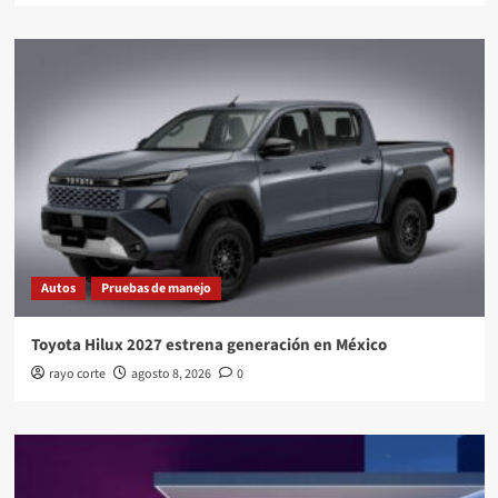
Autos
Pruebas de manejo
Toyota Hilux 2027 estrena generación en México
rayo corte
agosto 8, 2026
0