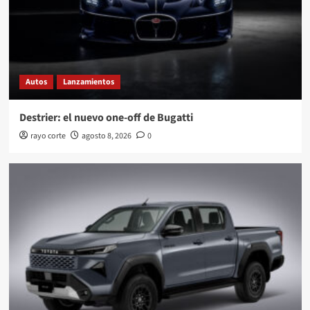
Autos
Lanzamientos
Destrier: el nuevo one-off de Bugatti
rayo corte
agosto 8, 2026
0