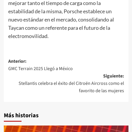
mejorar tanto el tiempo de carga como la
estabilidad de la misma, Porsche establece un
nuevo estándar en el mercado, consolidando al
Taycan como un referente para el futuro de la
electromovilidad.
Navegación
Anterior:
GMC Terrain 2025 Llegó a México
de
Siguiente:
entradas
Stellantis celebra el éxito del Citroën Aircross como el
favorito de las mujeres
Más historias