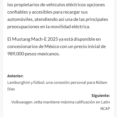
los propietarios de vehículos eléctricos opciones
confiables y accesibles para recargar sus
automóviles, atendiendo así una de las principales
preocupaciones en la movilidad eléctrica.
El Mustang Mach-E 2025 ya está disponible en
concesionarios de México con un precio inicial de
989,000 pesos mexicanos.
Navegación
Anterior:
Lamborghini y fútbol: una conexión personal para Rúben
de
Dias
entradas
Siguiente:
Volkswagen Jetta mantiene máxima calificación en Latin
NCAP