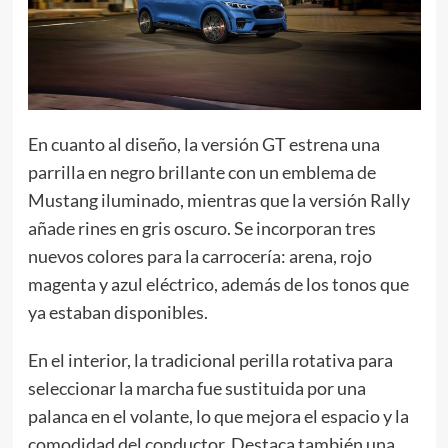
En cuanto al diseño, la versión GT estrena una
parrilla en negro brillante con un emblema de
Mustang iluminado, mientras que la versión Rally
añade rines en gris oscuro. Se incorporan tres
nuevos colores para la carrocería: arena, rojo
magenta y azul eléctrico, además de los tonos que
ya estaban disponibles.
En el interior, la tradicional perilla rotativa para
seleccionar la marcha fue sustituida por una
palanca en el volante, lo que mejora el espacio y la
comodidad del conductor. Destaca también una