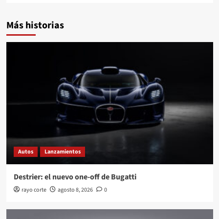
Más historias
Autos
Lanzamientos
Destrier: el nuevo one-off de Bugatti
rayo corte
agosto 8, 2026
0