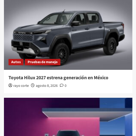
Autos
Pruebas de manejo
Toyota Hilux 2027 estrena generación en México
rayo corte
agosto 8, 2026
0