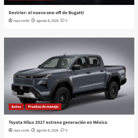
Destrier: el nuevo one-off de Bugatti
rayo corte
agosto 8, 2026
0
Autos
Pruebas de manejo
Toyota Hilux 2027 estrena generación en México
rayo corte
agosto 8, 2026
0