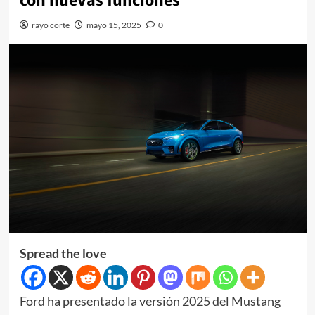
con nuevas funciones
rayo corte
mayo 15, 2025
0
Spread the love
Ford ha presentado la versión 2025 del Mustang