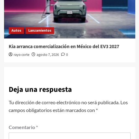
Autos
Lanzamientos
Kia arranca comercialización en México del EV3 2027
rayo corte
agosto 7, 2026
0
Deja una respuesta
Tu dirección de correo electrónico no será publicada.
Los
campos obligatorios están marcados con
*
Comentario
*