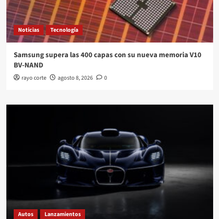
Noticias
Tecnología
Samsung supera las 400 capas con su nueva memoria V10
BV-NAND
rayo corte
agosto 8, 2026
0
Autos
Lanzamientos