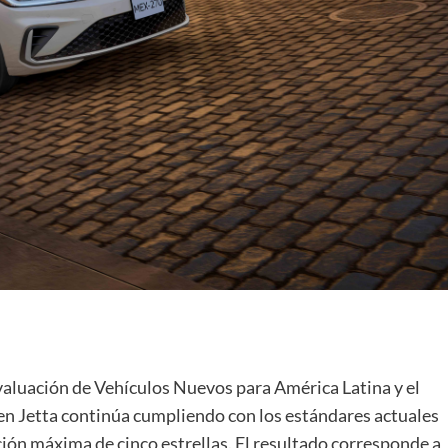
valuación de Vehículos Nuevos para América Latina y el
n Jetta continúa cumpliendo con los estándares actuales
ción máxima de cinco estrellas. El resultado corresponde a