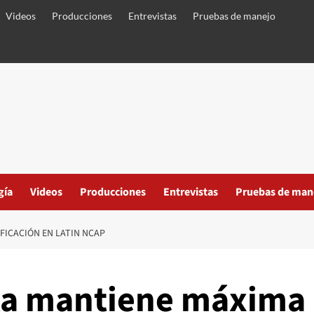
Videos
Producciones
Entrevistas
Pruebas de manejo
gía
Videos
Producciones
Entrevistas
Pruebas de man
FICACIÓN EN LATIN NCAP
ta mantiene máxima