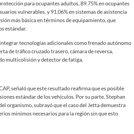
 protección para ocupantes adultos, 89.75% en ocupantes
usuarios vulnerables, y 91.06% en sistemas de asistencia
ersión más básica en términos de equipamiento, que
os estándar.
 integrar tecnologías adicionales como frenado autónomo
erta de tráfico cruzado trasero, cámara de reversa,
o multicolisión y detector de fatiga.
CAP, señaló que este resultado reafirma que es posible
rsiones estándar de los vehículos. Por su parte, Stephan
del organismo, subrayó que el caso del Jetta demuestra
erios mínimos necesarios para la región sin que esto