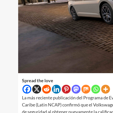
Spread the love
La más reciente publicación del Programa de E
Caribe (Latin NCAP) confirmó que el Volkswage
de seguridad al obtener nuevamente la califica