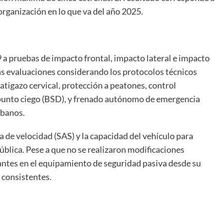
organización en lo que va del año 2025.
a pruebas de impacto frontal, impacto lateral e impacto
as evaluaciones considerando los protocolos técnicos
latigazo cervical, protección a peatones, control
e punto ciego (BSD), y frenado autónomo de emergencia
rbanos.
 de velocidad (SAS) y la capacidad del vehículo para
ública. Pese a que no se realizaron modificaciones
antes en el equipamiento de seguridad pasiva desde su
 consistentes.