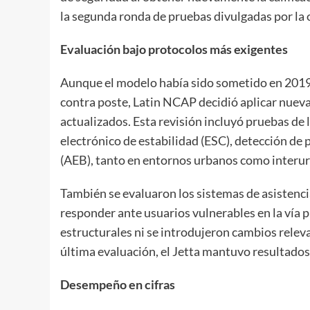
la segunda ronda de pruebas divulgadas por la 
Evaluación bajo protocolos más exigentes
Aunque el modelo había sido sometido en 2019 
contra poste, Latin NCAP decidió aplicar nuev
actualizados. Esta revisión incluyó pruebas de 
electrónico de estabilidad (ESC), detección d
(AEB), tanto en entornos urbanos como interu
También se evaluaron los sistemas de asistencia
responder ante usuarios vulnerables en la vía p
estructurales ni se introdujeron cambios relev
última evaluación, el Jetta mantuvo resultados
Desempeño en cifras