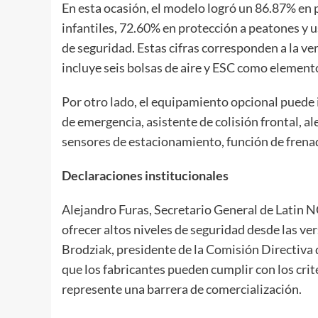
En esta ocasión, el modelo logró un 86.87% en
infantiles, 72.60% en protección a peatones y 
de seguridad. Estas cifras corresponden a la v
incluye seis bolsas de aire y ESC como element
Por otro lado, el equipamiento opcional puede
de emergencia, asistente de colisión frontal, al
sensores de estacionamiento, función de frenad
Declaraciones institucionales
Alejandro Furas, Secretario General de Latin N
ofrecer altos niveles de seguridad desde las ve
Brodziak, presidente de la Comisión Directiva 
que los fabricantes pueden cumplir con los crit
represente una barrera de comercialización.