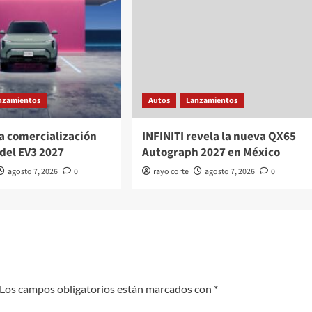
nzamientos
Autos
Lanzamientos
a comercialización
INFINITI revela la nueva QX65
del EV3 2027
Autograph 2027 en México
agosto 7, 2026
0
rayo corte
agosto 7, 2026
0
Los campos obligatorios están marcados con
*