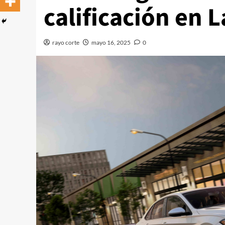
calificación en 
rayo corte
mayo 16, 2025
0