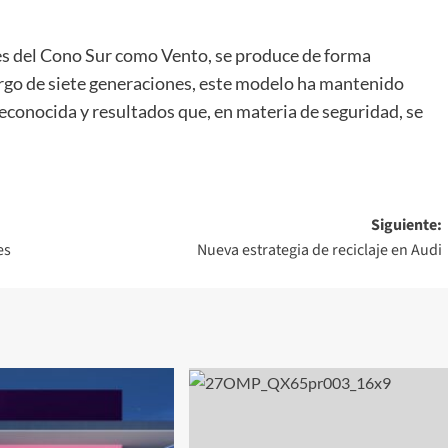
es del Cono Sur como Vento, se produce de forma
largo de siete generaciones, este modelo ha mantenido
econocida y resultados que, en materia de seguridad, se
Siguiente:
es
Nueva estrategia de reciclaje en Audi