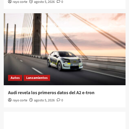
rayo corte
agosto 5, 2026
0
Autos
Lanzamientos
Audi revela los primeros datos del A2 e-tron
rayo corte
agosto 5, 2026
0