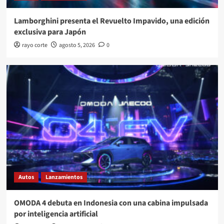
Lamborghini presenta el Revuelto Impavido, una edición
exclusiva para Japón
rayo corte
agosto 5, 2026
0
Autos
Lanzamientos
OMODA 4 debuta en Indonesia con una cabina impulsada
por inteligencia artificial