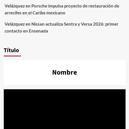
Velázquez
en
Porsche impulsa proyecto de restauración de
arrecifes en el Caribe mexicano
Velázquez
en
Nissan actualiza Sentra y Versa 2026: primer
contacto en Ensenada
Título
Nombre