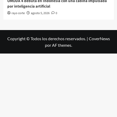
OMODA 4 debuta en Indonesia con una cabina impulsada
por inteligencia artificial
rayo corte
agosto 5, 2026
0
Copyright © Todos los derechos reservados.
|
CoverNews
por AF themes.