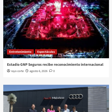
Entretenimiento
Espectáculos
Estadio GNP Seguros recibe reconocimiento internacional
rayo corte
agosto 6, 2026
0