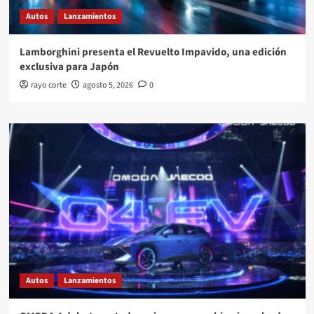
Autos
Lanzamientos
Lamborghini presenta el Revuelto Impavido, una edición
exclusiva para Japón
rayo corte
agosto 5, 2026
0
Autos
Lanzamientos