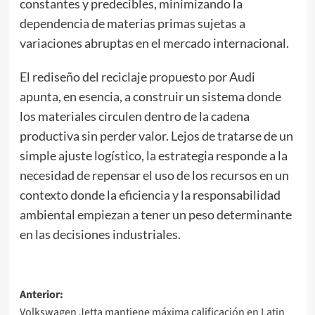
constantes y predecibles, minimizando la
dependencia de materias primas sujetas a
variaciones abruptas en el mercado internacional.
El rediseño del reciclaje propuesto por Audi
apunta, en esencia, a construir un sistema donde
los materiales circulen dentro de la cadena
productiva sin perder valor. Lejos de tratarse de un
simple ajuste logístico, la estrategia responde a la
necesidad de repensar el uso de los recursos en un
contexto donde la eficiencia y la responsabilidad
ambiental empiezan a tener un peso determinante
en las decisiones industriales.
Navegación
Anterior:
Volkswagen Jetta mantiene máxima calificación en Latin