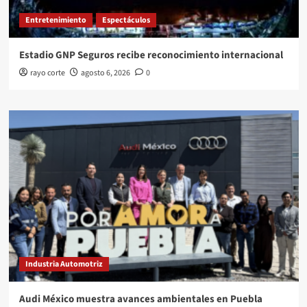
Entretenimiento
Espectáculos
Estadio GNP Seguros recibe reconocimiento internacional
rayo corte
agosto 6, 2026
0
Industria Automotriz
Audi México muestra avances ambientales en Puebla