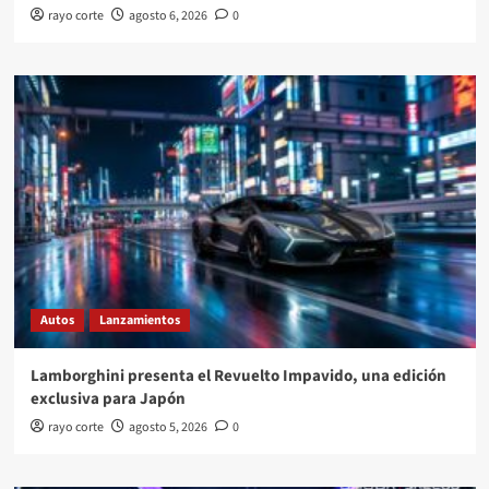
rayo corte
agosto 6, 2026
0
Autos
Lanzamientos
Lamborghini presenta el Revuelto Impavido, una edición
exclusiva para Japón
rayo corte
agosto 5, 2026
0