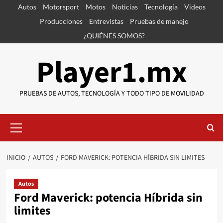
Saltar
Autos
Motorsport
Motos
Noticias
Tecnología
Videos
al
Producciones
Entrevistas
Pruebas de manejo
contenido
¿QUIÉNES SOMOS?
Player1.mx
PRUEBAS DE AUTOS, TECNOLOGÍA Y TODO TIPO DE MOVILIDAD
Menú
primario
INICIO
AUTOS
FORD MAVERICK: POTENCIA HÍBRIDA SIN LIMITES
Autos
Ford Maverick: potencia Híbrida sin
limites