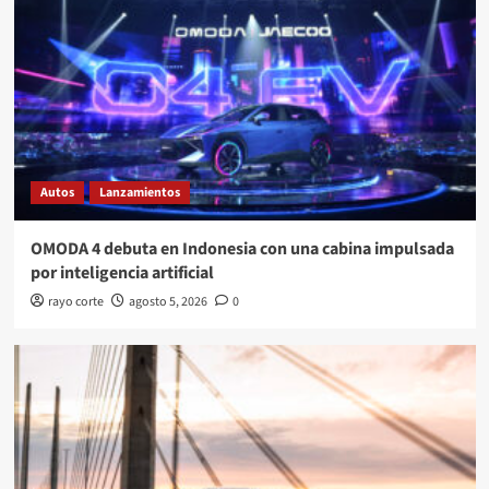
Autos
Lanzamientos
OMODA 4 debuta en Indonesia con una cabina impulsada
por inteligencia artificial
rayo corte
agosto 5, 2026
0