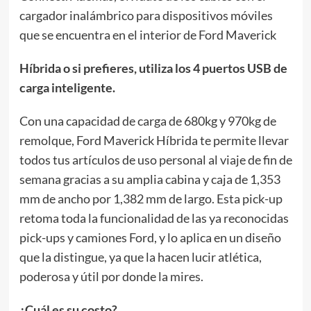
cargador inalámbrico para dispositivos móviles
que se encuentra en el interior de Ford Maverick
Híbrida o si prefieres, utiliza los 4 puertos USB de
carga inteligente.
Con una capacidad de carga de 680kg y 970kg de
remolque, Ford Maverick Híbrida te permite llevar
todos tus artículos de uso personal al viaje de fin de
semana gracias a su amplia cabina y caja de 1,353
mm de ancho por 1,382 mm de largo. Esta pick-up
retoma toda la funcionalidad de las ya reconocidas
pick-ups y camiones Ford, y lo aplica en un diseño
que la distingue, ya que la hacen lucir atlética,
poderosa y útil por donde la mires.
¿Cuál es su costo?