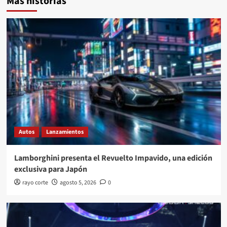
Más historias
Autos
Lanzamientos
Lamborghini presenta el Revuelto Impavido, una edición
exclusiva para Japón
rayo corte
agosto 5, 2026
0