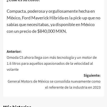
Compacta, poderosa y orgullosamente hecha en
México, Ford Maverick Híbrida es la pick-up que no
sabías que necesitabas, ya disponible en México
con un precio de $840,000 MXN.
Navegación
Anterior:
Omoda C5 ahora llega con más tecnología y un motor de
de
1.6 litros para aquellos apasionados de la velocidad al
entradas
volante
Siguiente:
General Motors de México se consolida nuevamente como
el referente de la industria en 2023