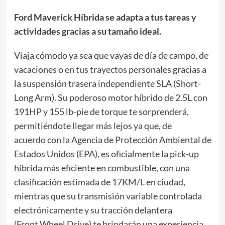
Ford Maverick Híbrida se adapta a tus tareas y
actividades gracias a su tamaño ideal.
Viaja cómodo ya sea que vayas de día de campo, de
vacaciones o en tus trayectos personales gracias a
la suspensión trasera independiente SLA (Short-
Long Arm). Su poderoso motor híbrido de 2.5L con
191HP y 155 lb-pie de torque te sorprenderá,
permitiéndote llegar más lejos ya que, de
acuerdo con la Agencia de Protección Ambiental de
Estados Unidos (EPA), es oficialmente la pick-up
híbrida más eficiente en combustible, con una
clasificación estimada de 17KM/L en ciudad,
mientras que su transmisión variable controlada
electrónicamente y su tracción delantera
(Front Wheel Drive) te brindarán una experiencia