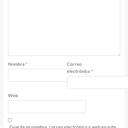
Nombre
*
Correo
electrónico
*
Web
Guarda mi nombre, correo electrónico y web en este