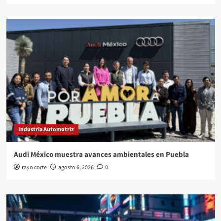
Industria Automotriz
Audi México muestra avances ambientales en Puebla
rayo corte
agosto 6, 2026
0