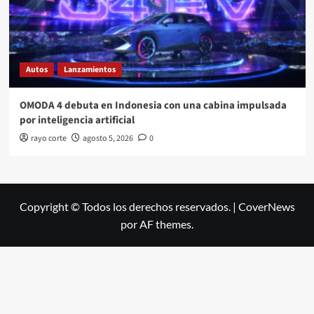
Autos
Lanzamientos
OMODA 4 debuta en Indonesia con una cabina impulsada
por inteligencia artificial
rayo corte
agosto 5, 2026
0
Copyright © Todos los derechos reservados.
|
CoverNews
por AF themes.