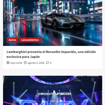
Autos
Lanzamientos
Lamborghini presenta el Revuelto Impavido, una edición
exclusiva para Japón
rayo corte
agosto 5, 2026
0