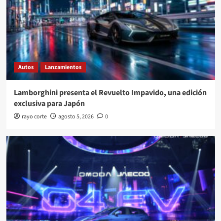
Autos
Lanzamientos
Lamborghini presenta el Revuelto Impavido, una edición
exclusiva para Japón
rayo corte
agosto 5, 2026
0