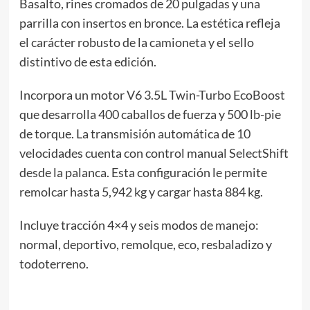
Basalto, rines cromados de 20 pulgadas y una
parrilla con insertos en bronce. La estética refleja
el carácter robusto de la camioneta y el sello
distintivo de esta edición.
Incorpora un motor V6 3.5L Twin-Turbo EcoBoost
que desarrolla 400 caballos de fuerza y 500 lb-pie
de torque. La transmisión automática de 10
velocidades cuenta con control manual SelectShift
desde la palanca. Esta configuración le permite
remolcar hasta 5,942 kg y cargar hasta 884 kg.
Incluye tracción 4×4 y seis modos de manejo:
normal, deportivo, remolque, eco, resbaladizo y
todoterreno.