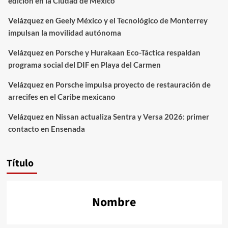
edición en la Ciudad de México
Velázquez
en
Geely México y el Tecnológico de Monterrey
impulsan la movilidad autónoma
Velázquez
en
Porsche y Hurakaan Eco-Táctica respaldan
programa social del DIF en Playa del Carmen
Velázquez
en
Porsche impulsa proyecto de restauración de
arrecifes en el Caribe mexicano
Velázquez
en
Nissan actualiza Sentra y Versa 2026: primer
contacto en Ensenada
Título
Nombre