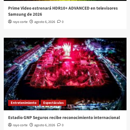
Prime Video estrenará HDR10+ ADVANCED en televisores
Samsung de 2026
rayo corte
agosto 6, 2026
0
Entretenimiento
Espectáculos
Estadio GNP Seguros recibe reconocimiento internacional
rayo corte
agosto 6, 2026
0