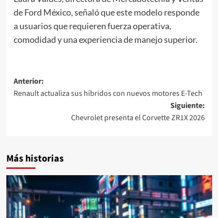
de Ford México, señaló que este modelo responde
a usuarios que requieren fuerza operativa,
comodidad y una experiencia de manejo superior.
Navegación
Anterior:
Renault actualiza sus híbridos con nuevos motores E-Tech
de
Siguiente:
entradas
Chevrolet presenta el Corvette ZR1X 2026
Más historias