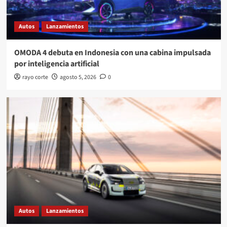
Autos
Lanzamientos
OMODA 4 debuta en Indonesia con una cabina impulsada
por inteligencia artificial
rayo corte
agosto 5, 2026
0
Autos
Lanzamientos