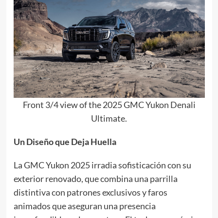
Front 3/4 view of the 2025 GMC Yukon Denali
Ultimate.
Un Diseño que Deja Huella
La GMC Yukon 2025 irradia sofisticación con su
exterior renovado, que combina una parrilla
distintiva con patrones exclusivos y faros
animados que aseguran una presencia