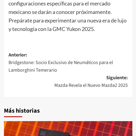
configuraciones específicas para el mercado
mexicano se darán a conocer próximamente.
Prepárate para experimentar una nueva era de lujo
y tecnología con la GMC Yukon 2025.
Navegación
Anterior:
Bridgestone: Socio Exclusivo de Neumáticos para el
de
Lamborghini Temerario
entradas
Siguiente:
Mazda Revela el Nuevo Mazda2 2025
Más historias