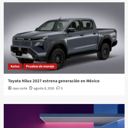
Autos
Pruebas de manejo
Toyota Hilux 2027 estrena generación en México
rayo corte
agosto 8, 2026
0