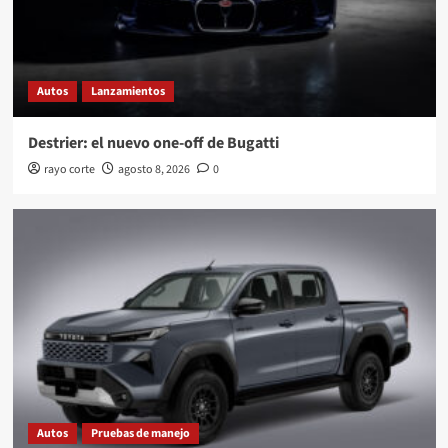
Autos
Lanzamientos
Destrier: el nuevo one-off de Bugatti
rayo corte
agosto 8, 2026
0
Autos
Pruebas de manejo