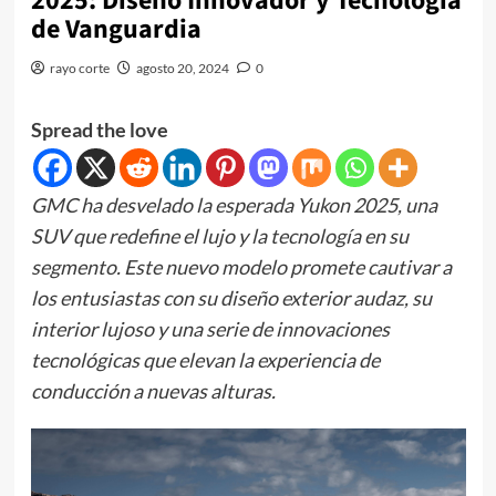
2025: Diseño Innovador y Tecnología
de Vanguardia
rayo corte
agosto 20, 2024
0
Spread the love
GMC ha desvelado la esperada Yukon 2025, una
SUV que redefine el lujo y la tecnología en su
segmento. Este nuevo modelo promete cautivar a
los entusiastas con su diseño exterior audaz, su
interior lujoso y una serie de innovaciones
tecnológicas que elevan la experiencia de
conducción a nuevas alturas.