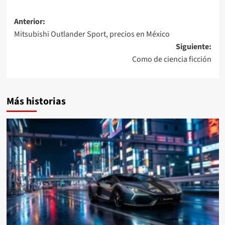
Navegación
Anterior:
Mitsubishi Outlander Sport, precios en México
de
Siguiente:
entradas
Como de ciencia ficción
Más historias