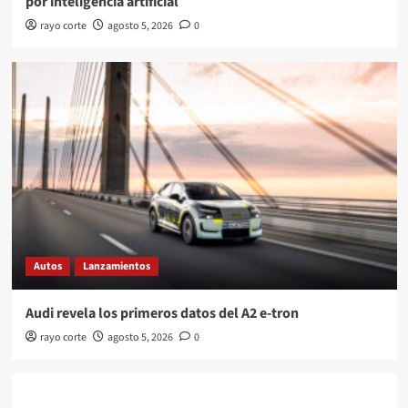
por inteligencia artificial
rayo corte
agosto 5, 2026
0
Autos
Lanzamientos
Audi revela los primeros datos del A2 e-tron
rayo corte
agosto 5, 2026
0