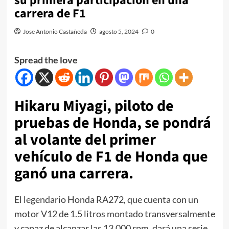
su primera participación en una
carrera de F1
Jose Antonio Castañeda
agosto 5, 2024
0
Spread the love
Hikaru Miyagi, piloto de
pruebas de Honda, se pondrá
al volante del primer
vehículo de F1 de Honda que
ganó una carrera.
El legendario Honda RA272, que cuenta con un
motor V12 de 1.5 litros montado transversalmente
y capaz de alcanzar las 13,000 rpm, dará una serie