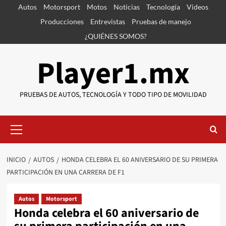
Saltar
Autos
Motorsport
Motos
Noticias
Tecnología
Videos
al
Producciones
Entrevistas
Pruebas de manejo
contenido
¿QUIÉNES SOMOS?
Player1.mx
PRUEBAS DE AUTOS, TECNOLOGÍA Y TODO TIPO DE MOVILIDAD
Menú
primario
INICIO
AUTOS
HONDA CELEBRA EL 60 ANIVERSARIO DE SU PRIMERA
PARTICIPACIÓN EN UNA CARRERA DE F1
Autos
Motorsport
Honda celebra el 60 aniversario de