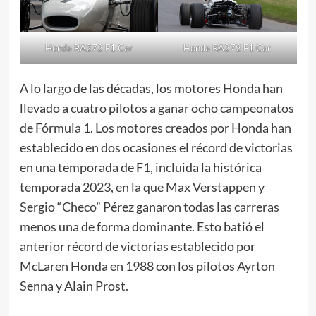
Honda RA272 F1 Car
Honda RA272 F1 Car
A lo largo de las décadas, los motores Honda han
llevado a cuatro pilotos a ganar ocho campeonatos
de Fórmula 1. Los motores creados por Honda han
establecido en dos ocasiones el récord de victorias
en una temporada de F1, incluida la histórica
temporada 2023, en la que Max Verstappen y
Sergio “Checo” Pérez ganaron todas las carreras
menos una de forma dominante. Esto batió el
anterior récord de victorias establecido por
McLaren Honda en 1988 con los pilotos Ayrton
Senna y Alain Prost.