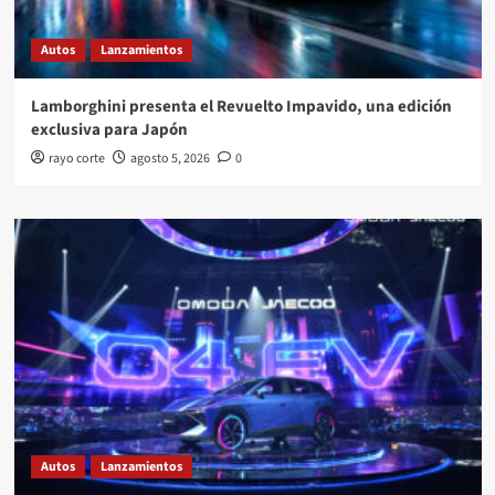
Autos
Lanzamientos
Lamborghini presenta el Revuelto Impavido, una edición
exclusiva para Japón
rayo corte
agosto 5, 2026
0
Autos
Lanzamientos