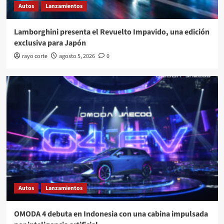
Autos
Lanzamientos
Lamborghini presenta el Revuelto Impavido, una edición
exclusiva para Japón
rayo corte
agosto 5, 2026
0
Autos
Lanzamientos
OMODA 4 debuta en Indonesia con una cabina impulsada