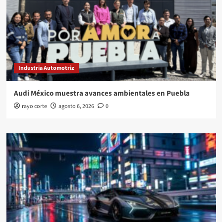
Industria Automotriz
Audi México muestra avances ambientales en Puebla
rayo corte
agosto 6, 2026
0