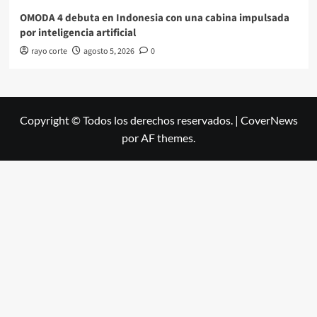
OMODA 4 debuta en Indonesia con una cabina impulsada
por inteligencia artificial
rayo corte
agosto 5, 2026
0
Copyright © Todos los derechos reservados.
|
CoverNews
por AF themes.