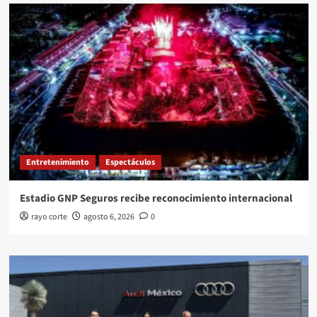
Entretenimiento
Espectáculos
Estadio GNP Seguros recibe reconocimiento internacional
rayo corte
agosto 6, 2026
0