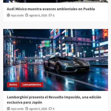
Audi México muestra avances ambientales en Puebla
rayo corte
agosto 6, 2026
0
Autos
Lanzamientos
Lamborghini presenta el Revuelto Impavido, una edición
exclusiva para Japón
rayo corte
agosto 5, 2026
0