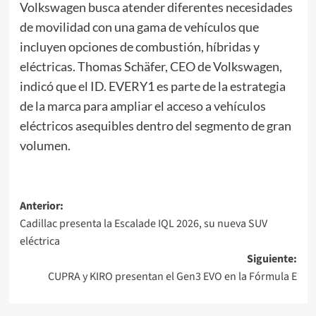
Volkswagen busca atender diferentes necesidades
de movilidad con una gama de vehículos que
incluyen opciones de combustión, híbridas y
eléctricas. Thomas Schäfer, CEO de Volkswagen,
indicó que el ID. EVERY1 es parte de la estrategia
de la marca para ampliar el acceso a vehículos
eléctricos asequibles dentro del segmento de gran
volumen.
Navegación
Anterior:
Cadillac presenta la Escalade IQL 2026, su nueva SUV
de
eléctrica
entradas
Siguiente:
CUPRA y KIRO presentan el Gen3 EVO en la Fórmula E