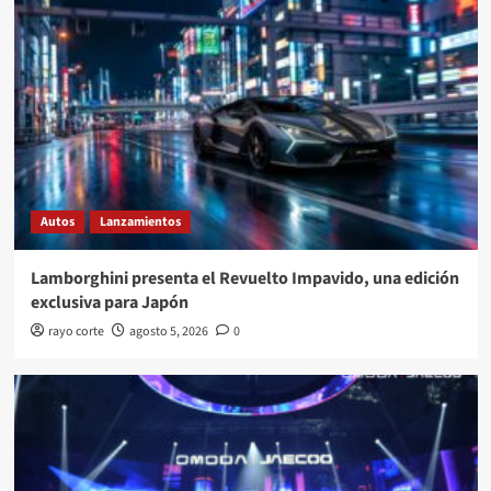
Autos
Lanzamientos
Lamborghini presenta el Revuelto Impavido, una edición
exclusiva para Japón
rayo corte
agosto 5, 2026
0