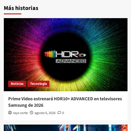
Más historias
Noticias
Tecnología
Prime Video estrenará HDR10+ ADVANCED en televisores
Samsung de 2026
rayo corte
agosto 6, 2026
0