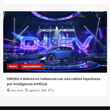
Autos
Lanzamientos
OMODA 4 debuta en Indonesia con una cabina impulsada
por inteligencia artificial
rayo corte
agosto 5, 2026
0