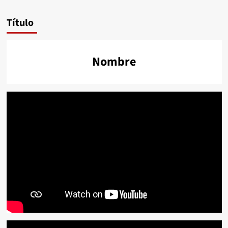
Título
Nombre